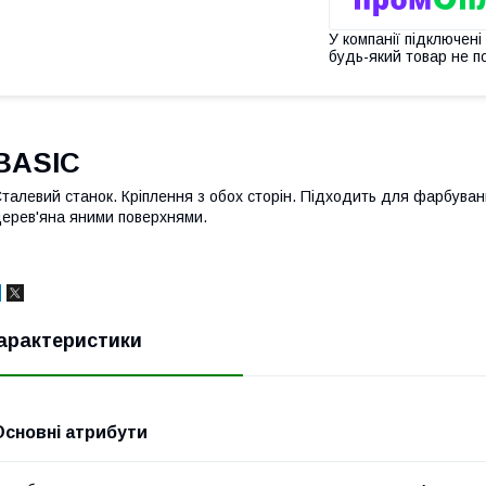
У компанії підключені
будь-який товар не п
BASIC
талевий станок. Кріплення з обох сторін. Підходить для фарбування 
ерев'яна яними поверхнями.
арактеристики
Основні атрибути