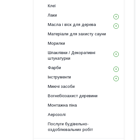
Клеї
Лаки
Масла і віск для дерева
Матеріали для захисту сауни
Морилки
Шпаклівки / Декоративні
штукатурки
Фарби
Інструменти
Миючі засоби
Вогнебіозахист деревини
Монтажна піна
Аерозолі
Послуги будівельно-
оздоблювальних робіт