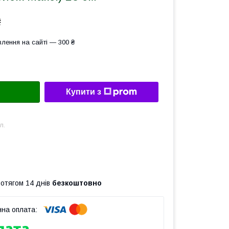
₴
лення на сайті — 300 ₴
Купити з
л.
ротягом 14 днів
безкоштовно