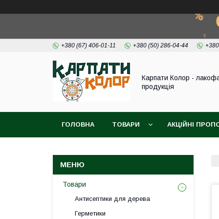
+380 (67) 406-01-11
+380 (50) 286-04-44
+380
Карпати Колор - лакоф
продукція
ГОЛОВНА
ТОВАРИ
АКЦІЙНІ ПРОП
ВІДЕО
ПРО НАС
КОНТАКТИ
Товари
Антисептики для дерева
Герметики