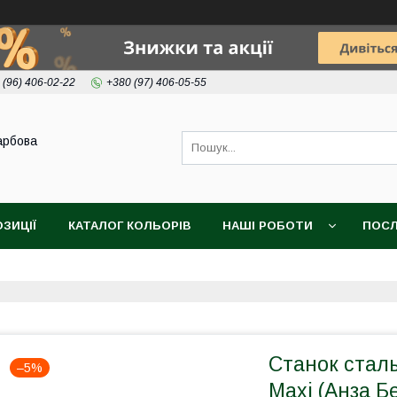
 (96) 406-02-22
+380 (97) 406-05-55
арбова
ОЗИЦІЇ
КАТАЛОГ КОЛЬОРІВ
НАШІ РОБОТИ
ПОСЛ
Станок сталь
–5%
Maxi (Анза Бе