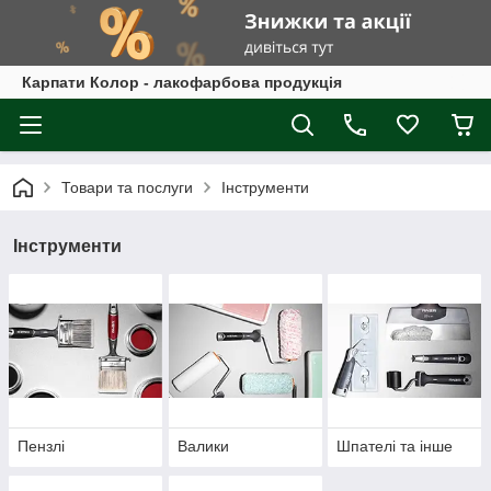
Карпати Колор - лакофарбова продукція
Товари та послуги
Інструменти
Інструменти
Пензлі
Валики
Шпателі та інше