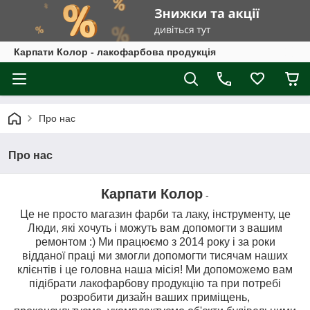
Карпати Колор - лакофарбова продукція
Про нас
Про нас
Карпати Колор
-
Це не просто магазин фарби та лаку, інструменту, це
Люди, які хочуть і можуть вам допомогти з вашим
ремонтом :) Ми працюємо з 2014 року і за роки
відданої праці ми змогли допомогти тисячам наших
клієнтів і це головна наша місія! Ми допоможемо вам
підібрати лакофарбову продукцію та при потребі
розробити дизайн ваших приміщень,