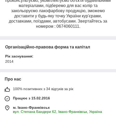
проконсультуємо, укомплектуємо об'єкти будівельними
матеріалами, підберемо для вас колір та
закольоруємо лакофарбову продукцію, зможемо
доставити у будь-яку точку України кур'єрами,
доставками, поїздами, автобусами. Звертайтесь за
номером : 0674060111.
Організаційно-правова форма та капітал
Рік заснування:
2014
Про нас
100% позитивних з 34 відгуків за рік
Працює з 15.02.2016
м. Івано-Франківськ
вул. Степана Бандери 62, Івано-Франківськ, Україна