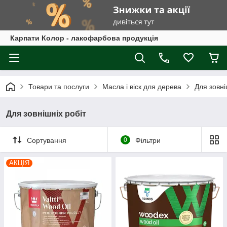
Карпати Колор - лакофарбова продукція
Товари та послуги
Масла і віск для дерева
Для зовні
Для зовнішніх робіт
Сортування
0
Фільтри
АКЦІЯ