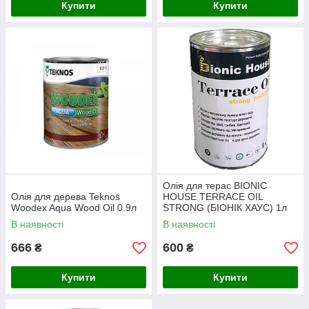
Купити
Купити
Олія для терас BIONIC
Олія для дерева Teknos
HOUSE TERRACE OIL
Woodex Aqua Wood Oil 0.9л
STRONG (БІОНІК ХАУС) 1л
В наявності
В наявності
666
600
₴
₴
Купити
Купити