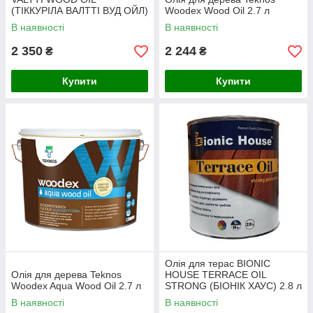
(ТІККУРІЛА ВАЛТТІ ВУД ОЙЛ)
Woodex Wood Oil 2.7 л
2.7л
В наявності
В наявності
2 350
2 244
₴
₴
Купити
Купити
Олія для терас BIONIC
Олія для дерева Teknos
HOUSE TERRACE OIL
Woodex Aqua Wood Oil 2.7 л
STRONG (БІОНІК ХАУС) 2.8 л
В наявності
В наявності