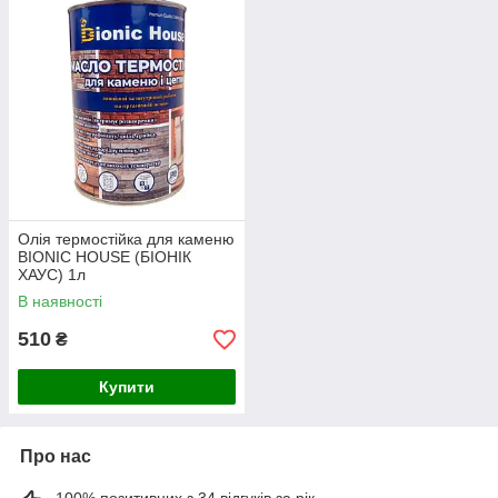
Олія термостійка для каменю
BIONIC HOUSE (БІОНІК
ХАУС) 1л
В наявності
510
₴
Купити
Про нас