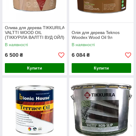
Олива для дерева TIKKURILA
VALTTI WOOD OIL
Олія для дерева Teknos
(ТІККУРІЛА ВАЛТТІ ВУД ОЙЛ)
Woodex Wood Oil 9л
9л
В наявності
В наявності
6 500
6 084
₴
₴
Купити
Купити