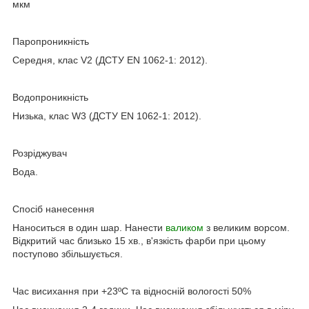
мкм
Паропроникність
Середня, клас V2 (ДСТУ EN 1062-1: 2012).
Водопроникність
Низька, клас W3 (ДСТУ EN 1062-1: 2012).
Розріджувач
Вода.
Спосіб нанесення
Наноситься в один шар. Нанести
валиком
з великим ворсом.
Відкритий час близько 15 хв., в'язкість фарби при цьому
поступово збільшується.
Час висихання при +23ºС та відносній вологості 50%