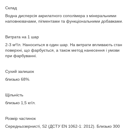
Склад
Водна дисперсія акрилатного сополімера з мінеральними
наповнювачами, пігментами та функціональними добавками.
Витрата на 1 шар
2-3 м²/л. Наноситься в один шар. На витрати впливають стан
поверхні, що фарбується, а також метод нанесення і умови
при фарбуванні.
Сухий залишок
близько 68%.
Щільність
близько 1,5 кг/л.
Розмір частинок
Середньозернисті, S2 (ДСТУ EN 1062-1: 2012). Близько 300