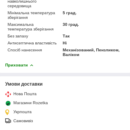
навколишнього
середовища
Мінімальна температура
5 град.
зберігання
Максимальна
30 град.
температура зберігання
Без запаху
Так
Антисептична властивість
Ні
Спосіб нанесення
Механізований, Пензликом,
Валіком
Приховати
Умови доставки
Нова Пошта
Магазини Rozetka
Укрпошта
Самовивіз