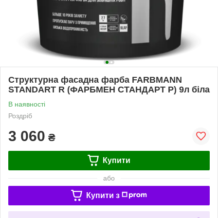
Структурна фасадна фарба FARBMANN
STANDART R (ФАРБМЕН СТАНДАРТ Р) 9л біла
В наявності
Роздріб
3 060
₴
Купити
або
Купити з