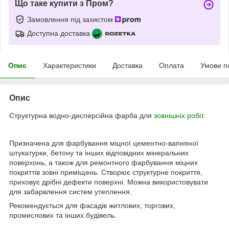
Що таке купити з Пром?
Замовлення під захистом
Доступна доставка
Опис
Характеристики
Доставка
Оплата
Умови п
Опис
Структурна водно-дисперсійна фарба для
зовнішніх робіт
.
Призначена для фарбування міцної цементно-вапняної
штукатурки, бетону та інших відповідних мінеральних
поверхонь, а також для ремонтного фарбування міцних
покриттів зовні приміщень. Створює структурне покриття,
приховує дрібні дефекти поверхні. Можна використовувати
для забарвлення систем утеплення.
Рекомендується для фасадів житлових, торгових,
промислових та інших будівель.