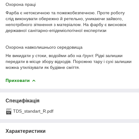
Охорона праці
Фарба є нетоксичною та пожежобезпечною. Проте роботу
слід виконувати обережно й ретельно, уникаючи зайвого,
непотрібного зіткнення з матеріалом. На фарбу є висновок
державної санітарно-епідеміологічної експертизи
Охорона навколишнього середовища
Не викидати у стоки, водойми або на ґрунт. Рідкі залишки
передати в місце збору відходів. Порожню тару і сухі залишки
можна утилізувати як будівне сміття.
Приховати
Специфікація
TDS_standart_R.pdf
Характеристики