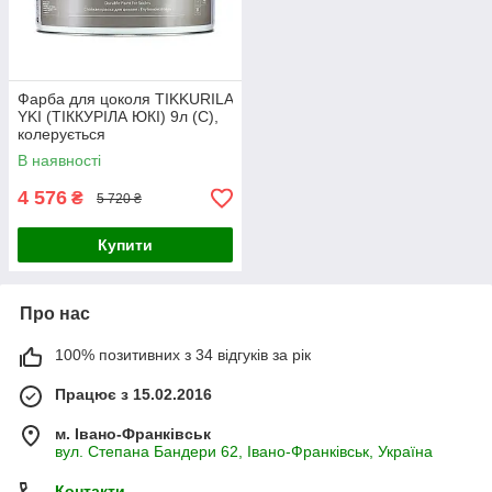
Фарба для цоколя TIKKURILA
YKI (ТІККУРІЛА ЮКІ) 9л (С),
колерується
В наявності
4 576
₴
5 720 ₴
Купити
Про нас
100% позитивних з 34 відгуків за рік
Працює з 15.02.2016
м. Івано-Франківськ
вул. Степана Бандери 62, Івано-Франківськ, Україна
Контакти