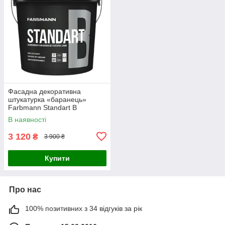
Фасадна декоративна
штукатурка «баранець»
Farbmann Standart B
(ФАРБМЕН СТАНДАРТ Б)
В наявності
25кг, біла
3 120
₴
3 900 ₴
Купити
Про нас
100% позитивних з 34 відгуків за рік