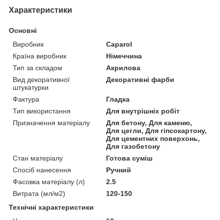
Характеристики
Основні
Виробник
Caparol
Країна виробник
Німеччина
Тип за складом
Акрилова
Вид декоративної
Декоративні фарби
штукатурки
Фактура
Гладка
Тип використання
Для внутрішніх робіт
Призначення матеріалу
Для бетону, Для каменю,
Для цегли, Для гіпсокартону,
Для цементних поверхонь,
Для газобетону
Стан матеріалу
Готова суміш
Спосіб нанесення
Ручний
Фасовка матеріалу (л)
2.5
Витрата (мл/м2)
120-150
Технічні характеристики