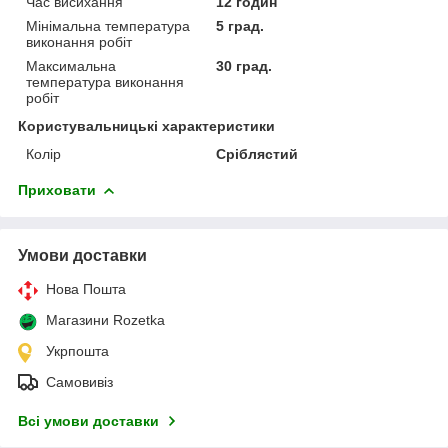
Час висихання
12 годин
Мінімальна температура
5 град.
виконання робіт
Максимальна
30 град.
температура виконання
робіт
Користувальницькі характеристики
Колір
Сріблястий
Приховати
Умови доставки
Нова Пошта
Магазини Rozetka
Укрпошта
Самовивіз
Всі умови доставки