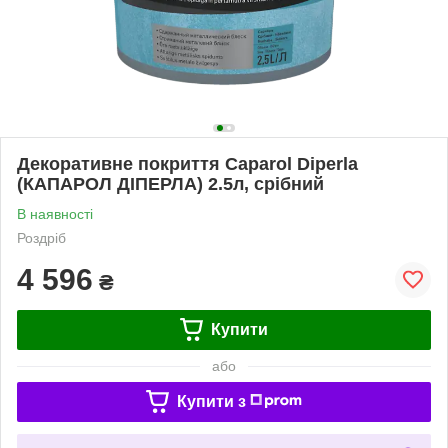
Декоративне покриття Caparol Diperla
(КАПАРОЛ ДІПЕРЛА) 2.5л, срібний
В наявності
Роздріб
4 596
₴
Купити
або
Купити з