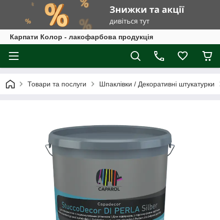
Карпати Колор - лакофарбова продукція
Товари та послуги
Шпаклівки / Декоративні штукатурки