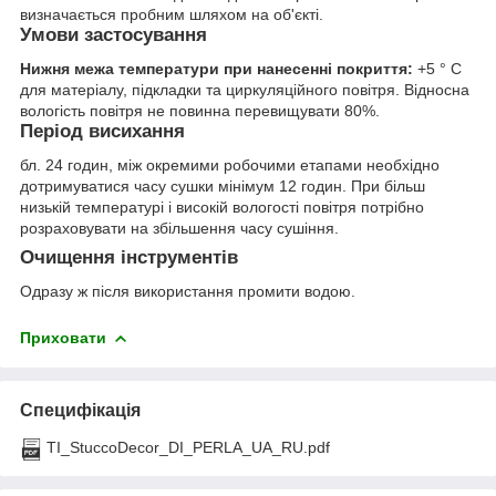
визначається пробним шляхом на об'єкті.
Умови застосування
Нижня межа температури при нанесенні покриття:
+5 ° C
для матеріалу, підкладки та циркуляційного повітря. Відносна
вологість повітря не повинна перевищувати 80%.
Період висихання
бл. 24 годин, між окремими робочими етапами необхідно
дотримуватися часу сушки мінімум 12 годин. При більш
низькій температурі і високій вологості повітря потрібно
розраховувати на збільшення часу сушіння.
Очищення інструментів
Одразу ж після використання промити водою.
Приховати
Специфікація
TI_StuccoDecor_DI_PERLA_UA_RU.pdf