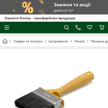
Карпати Колор - лакофарбова продукція
Товари та послуги
Інструменти
Пензлі
Пензель дл