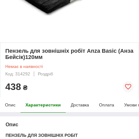
Пензель для зовнішніх робіт Anza Basic (Анза
Бейсік)120мм
Немає в наявності
Код: 314292
Роздріб
438
₴
Опис
Характеристики
Доставка
Оплата
Умови 
Опис
ПЕНЗЕЛЬ ДЛЯ ЗОВНІШНІХ РОБІТ