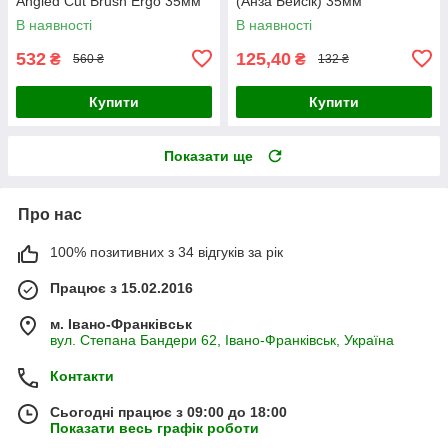
Angled Cut Brush Ergo 35мм
(Анза Бейсік) 35мм
В наявності
В наявності
532
125,40
₴
₴
560 ₴
132 ₴
Купити
Купити
Показати ще
Про нас
100% позитивних з 34 відгуків за рік
Працює з 15.02.2016
м. Івано-Франківськ
вул. Степана Бандери 62, Івано-Франківськ, Україна
Контакти
Сьогодні працює з 09:00 до 18:00
Показати весь графік роботи