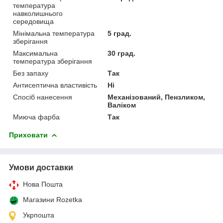
температура
навколишнього
середовища
Мінімальна температура
5 град.
зберігання
Максимальна
30 град.
температура зберігання
Без запаху
Так
Антисептична властивість
Ні
Спосіб нанесення
Механізований, Пензликом,
Валіком
Миюча фарба
Так
Приховати
Умови доставки
Нова Пошта
Магазини Rozetka
Укрпошта