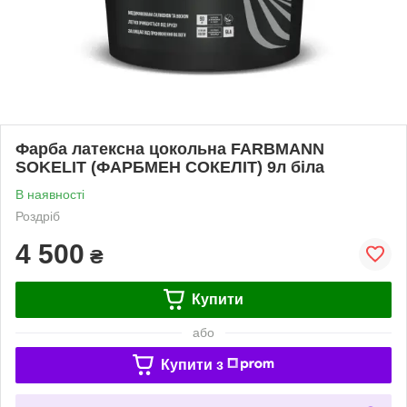
Фарба латексна цокольна FARBMANN
SOKELIT (ФАРБМЕН СОКЕЛІТ) 9л біла
В наявності
Роздріб
4 500
₴
Купити
або
Купити з