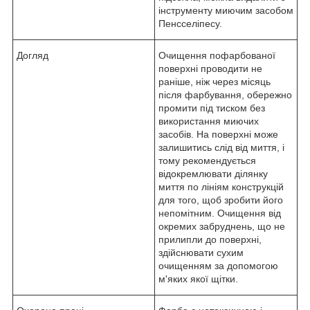
інструменту миючим засобом
Пенсселіпесу.
Догляд
Очищення пофарбованої
поверхні проводити не
раніше, ніж через місяць
після фарбування, обережно
промити під тиском без
використання миючих
засобів. На поверхні може
залишитись слід від миття, і
тому рекомендується
відокремлювати ділянку
миття по лініям конструкцій
для того, щоб зробити його
непомітним. Очищення від
окремих забруднень, що не
прилипли до поверхні,
здійснювати сухим
очищенням за допомогою
м'яких якої щітки.