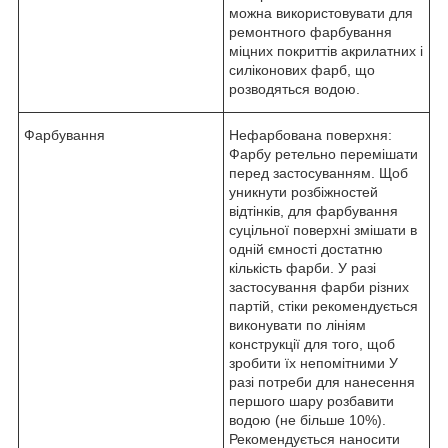
можна використовувати для
ремонтного фарбування
міцних покриттів акрилатних і
силіконових фарб, що
розводяться водою.
Фарбування
Нефарбована поверхня:
Фарбу ретельно перемішати
перед застосуванням. Щоб
уникнути розбіжностей
відтінків, для фарбування
суцільної поверхні змішати в
одній ємності достатню
кількість фарби. У разі
застосування фарби різних
партій, стіки рекомендується
виконувати по лініям
конструкції для того, щоб
зробити їх непомітними У
разі потреби для нанесення
першого шару розбавити
водою (не більше 10%).
Рекомендується наносити