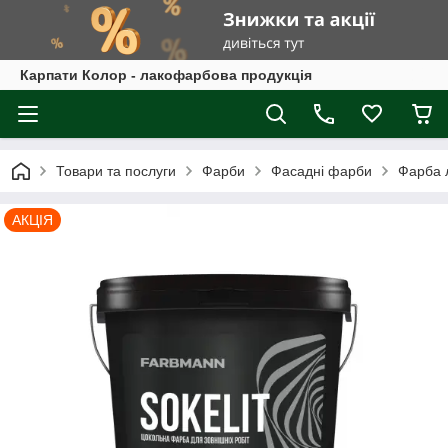
Карпати Колор - лакофарбова продукція
Товари та послуги
Фарби
Фасадні фарби
Фарба 
АКЦІЯ