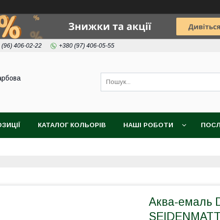
 (96) 406-02-22
+380 (97) 406-05-55
арбова
ОЗИЦІЇ
КАТАЛОГ КОЛЬОРІВ
НАШІ РОБОТИ
ПОСЛ
Аква-емаль 
SEIDENMATT