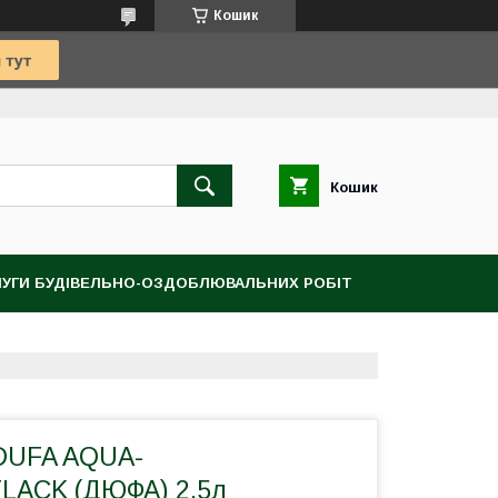
Кошик
Кошик
УГИ БУДІВЕЛЬНО-ОЗДОБЛЮВАЛЬНИХ РОБІТ
DUFA AQUA-
LACK (ДЮФА) 2.5л