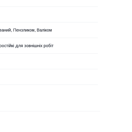
ваний, Пензликом, Валіком
остійкі для зовнішніх робіт