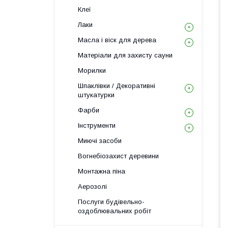
Клеї
Лаки
Масла і віск для дерева
Матеріали для захисту сауни
Морилки
Шпаклівки / Декоративні
штукатурки
Фарби
Інструменти
Миючі засоби
Вогнебіозахист деревини
Монтажна піна
Аерозолі
Послуги будівельно-
оздоблювальних робіт