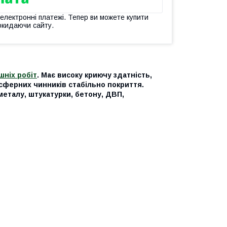
 електронні платежі. Тепер ви можете купити
окидаючи сайту.
шніх робіт
. Має високу криючу здатність,
сферних чинників стабільно покриття.
еталу, штукатурки, бетону, ДВП,