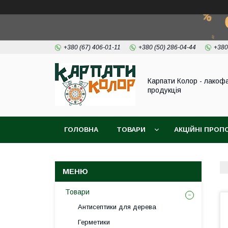
+380 (67) 406-01-11
+380 (50) 286-04-44
+380
Карпати Колор - лакоф
продукція
ГОЛОВНА
ТОВАРИ
АКЦІЙНІ ПРОП
ВІДЕО
ПРО НАС
КОНТАКТИ
Товари
Антисептики для дерева
Герметики