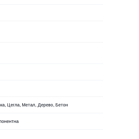
ка, Цегла, Метал, Дерево, Бетон
понентна