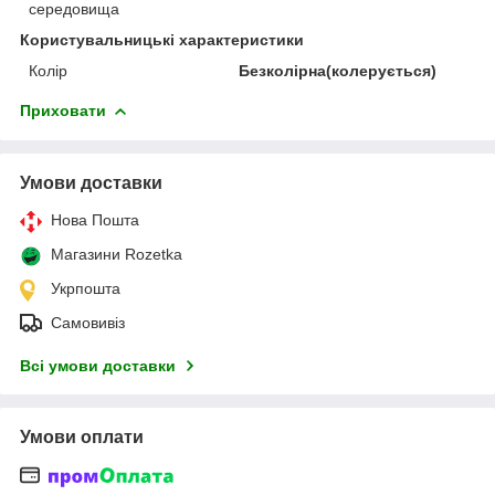
середовища
Користувальницькі характеристики
Колір
Безколірна(колерується)
Приховати
Умови доставки
Нова Пошта
Магазини Rozetka
Укрпошта
Самовивіз
Всі умови доставки
Умови оплати