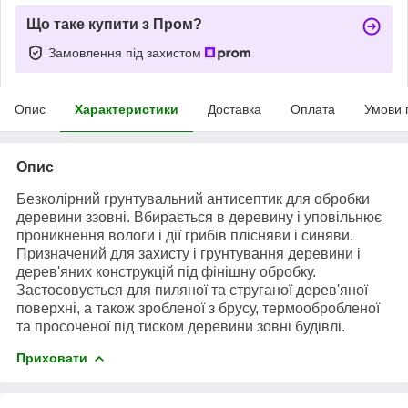
Що таке купити з Пром?
Замовлення під захистом
Опис
Характеристики
Доставка
Оплата
Умови 
Опис
Безколірний грунтувальний антисептик для обробки
деревини ззовні. Вбирається в деревину і уповільнює
проникнення вологи і дії грибів плісняви і синяви.
Призначений для захисту і грунтування деревини і
дерев'яних конструкцій під фінішну обробку.
Застосовується для пиляної та струганої дерев'яної
поверхні, а також зробленої з брусу, термообробленої
та просоченої під тиском деревини зовні будівлі.
Приховати