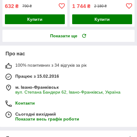
632
1 744
₴
₴
790 ₴
2 180 ₴
Купити
Купити
Показати ще
Про нас
100% позитивних з 34 відгуків за рік
Працює з 15.02.2016
м. Івано-Франківськ
вул. Степана Бандери 62, Івано-Франківськ, Україна
Контакти
Сьогодні вихідний
Показати весь графік роботи