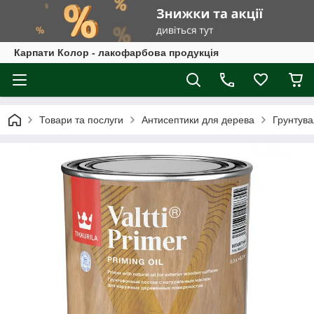
Карпати Колор - лакофарбова продукція
Товари та послуги
Антисептики для дерева
Грунтув