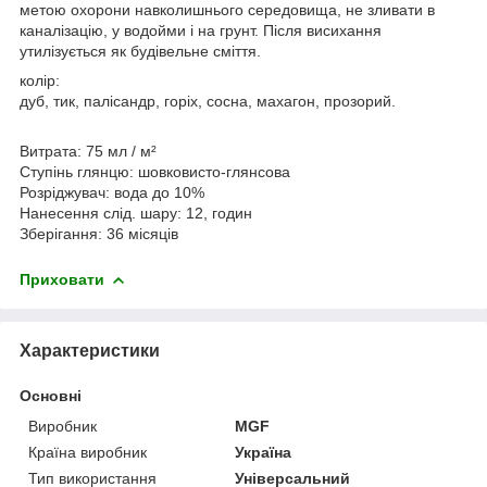
метою охорони навколишнього середовища, не зливати в
каналізацію, у водойми і на грунт. Після висихання
утилізується як будівельне сміття.
колір:
дуб, тик, палісандр, горіх, сосна, махагон, прозорий.
Витрата: 75 мл / м²
Ступінь глянцю: шовковисто-глянсова
Розріджувач: вода до 10%
Нанесення слід. шару: 12, годин
Зберігання: 36 місяців
Приховати
Характеристики
Основні
Виробник
MGF
Країна виробник
Україна
Тип використання
Універсальний