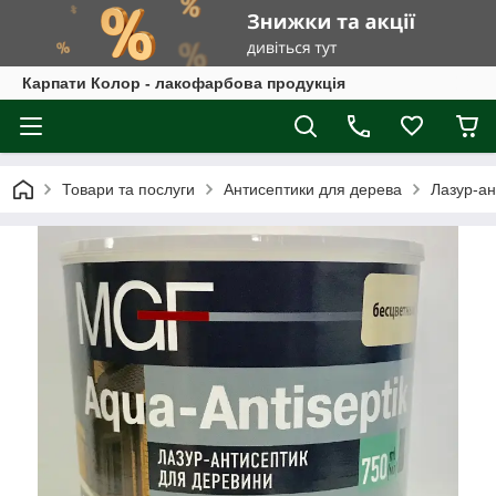
Карпати Колор - лакофарбова продукція
Товари та послуги
Антисептики для дерева
Лазур-а