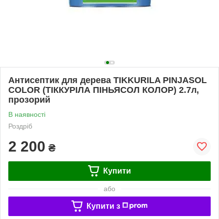
Антисептик для дерева TIKKURILA PINJASOL
COLOR (ТІККУРІЛА ПІНЬЯСОЛ КОЛОР) 2.7л,
прозорий
В наявності
Роздріб
2 200
₴
Купити
або
Купити з