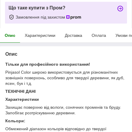
Що таке купити з Пром?
Замовлення під захистом
Опис
Характеристики
Доставка
Оплата
Умови п
Опис
Тільки для професійного використання!
Pinjasol Color широко використовується для різноманітних
зовнішніх поверхонь, особливо для твердої деревини, як дуб,
ясен, бук і т.д.
ТЕХНІЧНІ ДАНІ
Характеристики
Захищає поверхню від вологи, сонячних променів та бруду.
Запобігає розтріскуванню деревини.
Кольори:
Обмежений діапазон кольорів відповідно до твердої