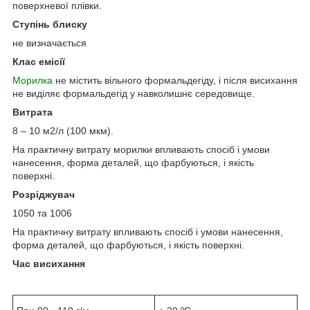
поверхневої плівки.
Ступінь блиску
не визначається
Клас емісії
Морилка
не містить вільного формальдегіду, і після висихання
не виділяє формальдегід у навколишнє середовище.
Витрата
8 – 10 м2/л (100 мкм).
На практичну витрату морилки впливають спосіб і умови
нанесення, форма деталей, що фарбуються, і якість
поверхні.
Розріджувач
1050 та 1006
На практичну витрату впливають спосіб і умови нанесення,
форма деталей, що фарбуються, і якість поверхні.
Час висихання