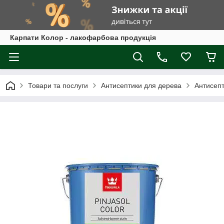
Карпати Колор - лакофарбова продукція
Товари та послуги
Антисептики для дерева
Антисеп