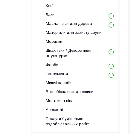
Клеї
Лаки
Масла і віск для дерева
Матеріали для захисту сауни
Морилки
Шпаклівки / Декоративні
штукатурки
Фарби
Інструменти
Миючі засоби
Вогнебіозахист деревини
Монтажна піна
Аерозолі
Послуги будівельно-
оздоблювальних робіт