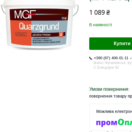
1 089 ₴
В наявності
Купити
+380 (67) 406-01-11
Івано-Франківськ, ву
С.Бандери 62
повернення товару п