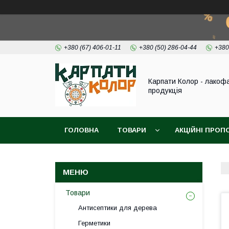
+380 (67) 406-01-11
+380 (50) 286-04-44
+380
Карпати Колор - лакоф
продукція
ГОЛОВНА
ТОВАРИ
АКЦІЙНІ ПРОП
ВІДЕО
ПРО НАС
КОНТАКТИ
Товари
Антисептики для дерева
Герметики