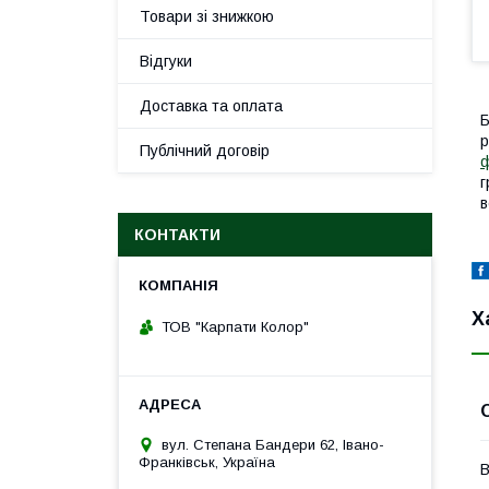
Товари зі знижкою
Відгуки
Доставка та оплата
Б
р
Публічний договір
г
в
КОНТАКТИ
Х
ТОВ "Карпати Колор"
вул. Степана Бандери 62, Івано-
Франківськ, Україна
В