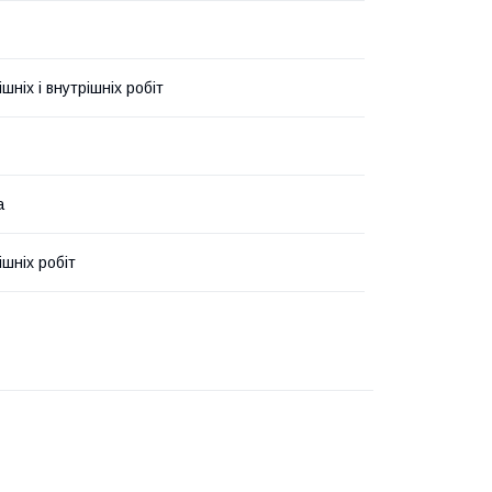
шніх і внутрішніх робіт
а
ішніх робіт