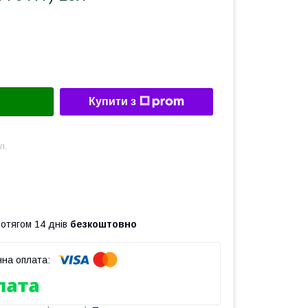
Купити з
л.
ротягом 14 днів
безкоштовно