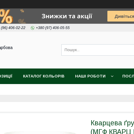
 (96) 406-02-22
+380 (97) 406-05-55
арбова
ОЗИЦІЇ
КАТАЛОГ КОЛЬОРІВ
НАШІ РОБОТИ
ПОСЛ
Кварцева ґ
(МГФ КВАРЦ 