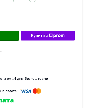
Купити з
л.
ротягом 14 днів
безкоштовно