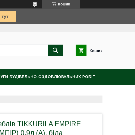
Кошик
Кошик
УГИ БУДІВЕЛЬНО-ОЗДОБЛЮВАЛЬНИХ РОБІТ
еблів TIKKURILA EMPIRE
ПІР) 0.9л (A), біла