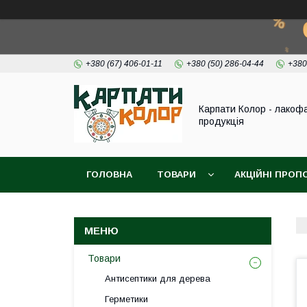
+380 (67) 406-01-11
+380 (50) 286-04-44
+380
Карпати Колор - лакоф
продукція
ГОЛОВНА
ТОВАРИ
АКЦІЙНІ ПРОП
ВІДЕО
ПРО НАС
КОНТАКТИ
Товари
Антисептики для дерева
Герметики