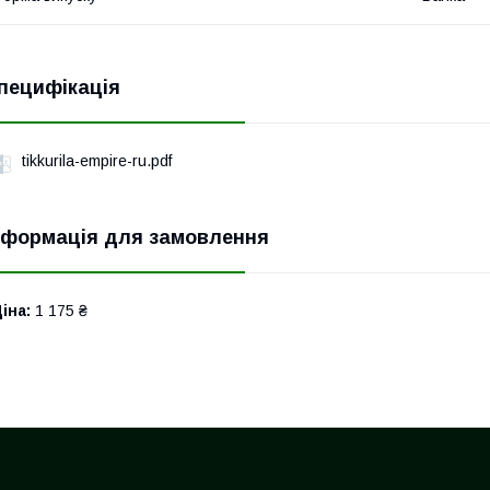
пецифікація
tikkurila-empire-ru.pdf
нформація для замовлення
іна:
1 175 ₴