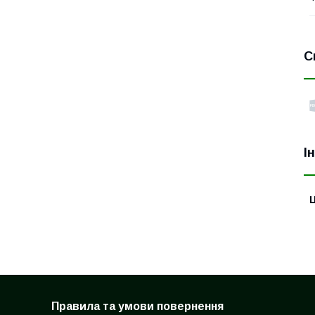
С
І
Ц
Правила та умови повернення