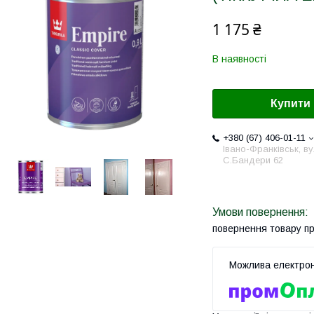
1 175 ₴
В наявності
Купити
+380 (67) 406-01-11
Івано-Франківськ, ву
С.Бандери 62
повернення товару п