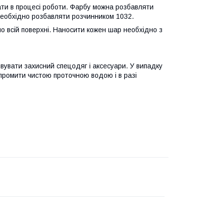
ти в процесі роботи. Фарбу можна розбавляти
необхідно розбавляти розчинником 1032.
о всій поверхні. Наносити кожен шар необхідно з
овувати захисний спецодяг і аксесуари. У випадку
 промити чистою проточною водою і в разі