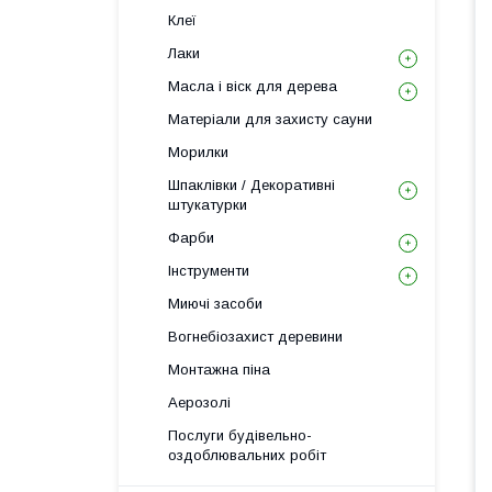
Клеї
Лаки
Масла і віск для дерева
Матеріали для захисту сауни
Морилки
Шпаклівки / Декоративні
штукатурки
Фарби
Інструменти
Миючі засоби
Вогнебіозахист деревини
Монтажна піна
Аерозолі
Послуги будівельно-
оздоблювальних робіт