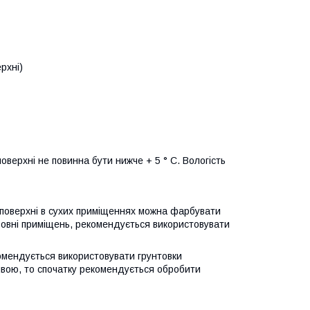
рхні)
ерхні не повинна бути нижче + 5 ° С. Вологість
 поверхні в сухих приміщеннях можна фарбувати
зовні приміщень, рекомендується використовувати
омендується використовувати грунтовки
вою, то спочатку рекомендується обробити