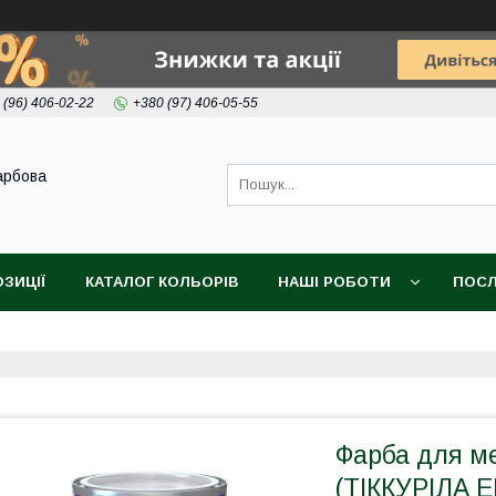
 (96) 406-02-22
+380 (97) 406-05-55
арбова
ОЗИЦІЇ
КАТАЛОГ КОЛЬОРІВ
НАШІ РОБОТИ
ПОСЛ
Фарба для м
(ТІККУРІЛА ЕМ