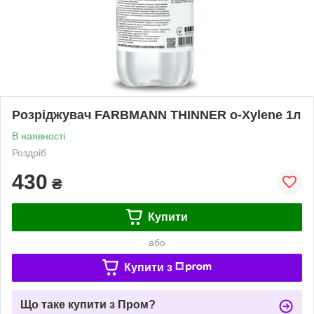
Розріджувач FARBMANN THINNER o-Xylene 1л
В наявності
Роздріб
430
₴
Купити
або
Купити з
Що таке купити з Пром?