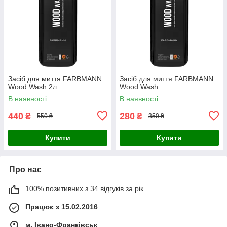
Засіб для миття FARBMANN
Засіб для миття FARBMANN
Wood Wash 2л
Wood Wash
В наявності
В наявності
440
280
₴
₴
550 ₴
350 ₴
Купити
Купити
Про нас
100% позитивних з 34 відгуків за рік
Працює з 15.02.2016
м. Івано-Франківськ