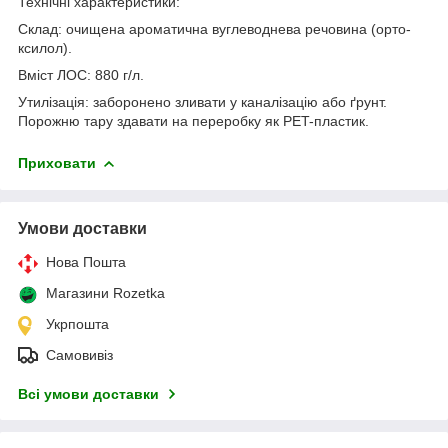
Технічні характеристики:
Склад: очищена ароматична вуглеводнева речовина (орто-
ксилол).
Вміст ЛОС: 880 г/л.
Утилізація: заборонено зливати у каналізацію або ґрунт.
Порожню тару здавати на переробку як PET-пластик.
Приховати
Умови доставки
Нова Пошта
Магазини Rozetka
Укрпошта
Самовивіз
Всі умови доставки