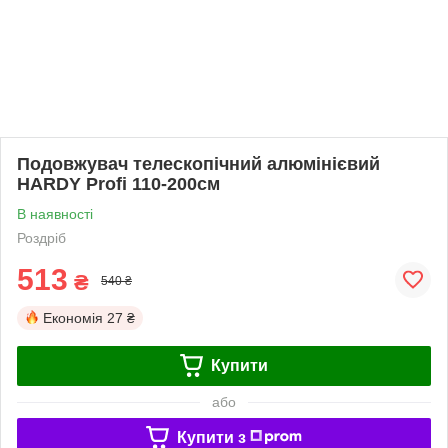
Подовжувач телескопічний алюмінієвий
HARDY Profi 110-200см
В наявності
Роздріб
513
₴
540 ₴
Економія
27 ₴
Купити
або
Купити з