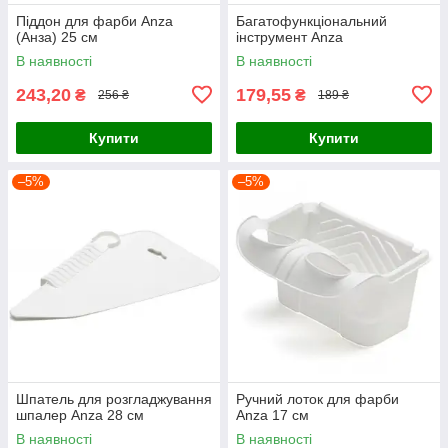
Піддон для фарби Anza
Багатофункціональний
(Анза) 25 см
інструмент Anza
В наявності
В наявності
243,20
179,55
₴
₴
256 ₴
189 ₴
Купити
Купити
–5%
–5%
Шпатель для розгладжування
Ручний лоток для фарби
шпалер Anza 28 см
Anza 17 см
В наявності
В наявності