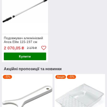
Подовжувач алюмінієвий
Anza Elite 115-197 см
2 070,05
₴
2 179 ₴
Купити
Акційні пропозиції та новинки
–5%
Акція
–5%