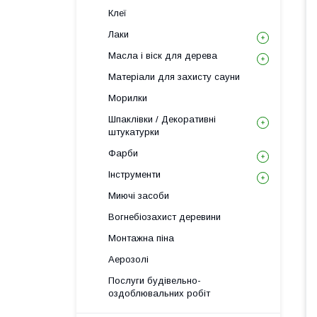
Клеї
Лаки
Масла і віск для дерева
Матеріали для захисту сауни
Морилки
Шпаклівки / Декоративні
штукатурки
Фарби
Інструменти
Миючі засоби
Вогнебіозахист деревини
Монтажна піна
Аерозолі
Послуги будівельно-
оздоблювальних робіт