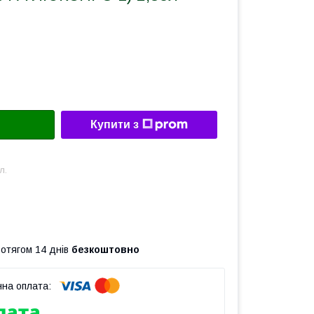
Купити з
л.
ротягом 14 днів
безкоштовно