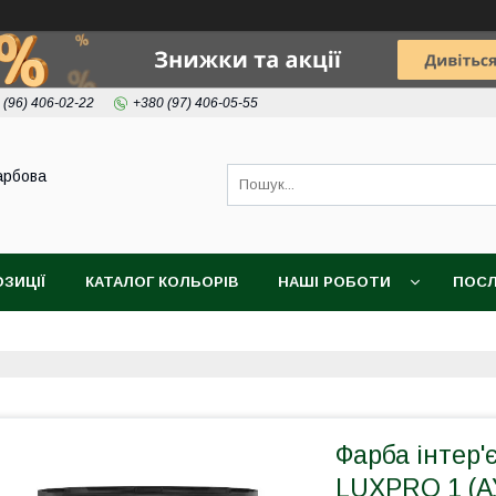
 (96) 406-02-22
+380 (97) 406-05-55
арбова
ОЗИЦІЇ
КАТАЛОГ КОЛЬОРІВ
НАШІ РОБОТИ
ПОСЛ
Фарба інтер
LUXPRO 1 (А