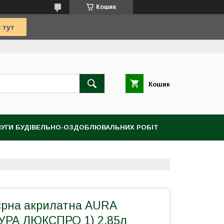
Кошик
Кошик
УГИ БУДІВЕЛЬНО-ОЗДОБЛЮВАЛЬНИХ РОБІТ
'єрна акрилатна AURA
УРА ЛЮКСПРО 1) 2,85л