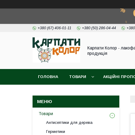
+380 (67) 406-01-11
+380 (50) 286-04-44
+380
Карпати Колор - лакоф
продукція
ГОЛОВНА
ТОВАРИ
АКЦІЙНІ ПРОП
ВІДЕО
ПРО НАС
КОНТАКТИ
Товари
Антисептики для дерева
Герметики