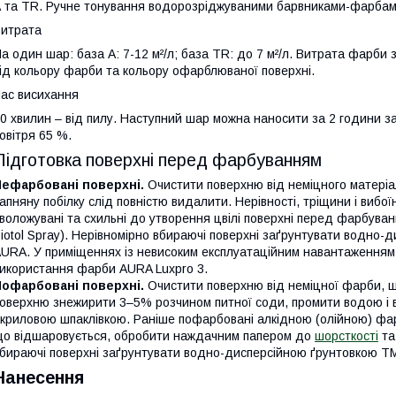
 та TR. Ручне тонування водорозріджуваними барвниками-фарбам
итрата
а один шар: база А: 7-12 м²/л; база TR: до 7 м²/л. Витрата фарби з
ід кольору фарби та кольору офарблюваної поверхні.
ас висихання
0 хвилин – від пилу. Наступний шар можна наносити за 2 години за
овітря 65 %.
Підготовка поверхні перед фарбуванням
Нефарбовані поверхні.
Очистити поверхню від неміцного матеріа
апняну побілку слід повністю видалити. Нерівності, тріщини і вибо
воложувані та схильні до утворення цвілі поверхні перед фарбуван
iotol Spray). Нерівномірно вбираючі поверхні заґрунтувати водно
URA. У приміщеннях із невисоким експлуатаційним навантаження
икористання фарби AURA Luxpro 3.
Пофарбовані поверхні.
Очистити поверхню від неміцної фарби, щ
оверхню знежирити 3–5% розчином питної соди, промити водою і ви
криловою шпаклівкою. Раніше пофарбовані алкідною (олійною) фар
о відшаровується, обробити наждачним папером до
шорсткості
та
бираючі поверхні заґрунтувати водно-дисперсійною ґрунтовкою Т
Нанесення