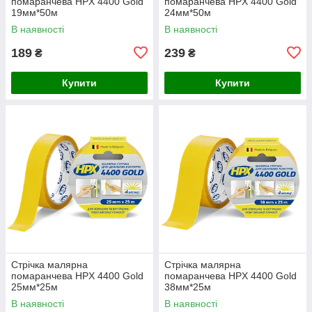
помаранчева HPX 4400 Gold
помаранчева HPX 4400 Gold
19мм*50м
24мм*50м
В наявності
В наявності
189
239
₴
₴
Купити
Купити
Стрічка малярна
Стрічка малярна
помаранчева HPX 4400 Gold
помаранчева HPX 4400 Gold
25мм*25м
38мм*25м
В наявності
В наявності