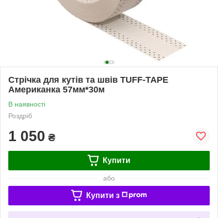
Стрічка для кутів та швів TUFF-TAPE
Американка 57мм*30м
В наявності
Роздріб
1 050
₴
Купити
або
Купити з