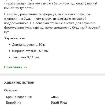
- герметизація швів між стіною і бетонною підлогою у ванній
кімнаті та туалетах.
На стрічці розміщена перфорація, яка значно покращує
зчеплення з будь - яким клеєм, шпаклівкою готовою і
водорозчинною. На поверхні стрічки є виємка для зручного
формування кута, стрічка може згинатися у будь-який зручний
кут.
Характерики
Довжина рулона 30 м.
Ширина стрічки - 57 мм.
Товщина 0,41 мм.
Приховати
Характеристики
Основні
Країна виробник
США
Виробник
Strait-Flex