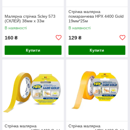
Стрічка малярна
Малярна стрічка Scley 573
помаранчева HPX 4400 Gold
(СКЛЕЙ) 38мм х 33м
19мм*25м
В наявності
В наявності
160
129
₴
₴
Купити
Купити
Стрічка малярна
Стрічка малярна