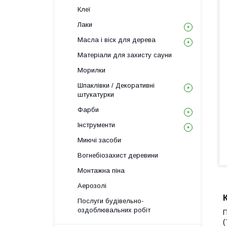
Клеї
Лаки
Масла і віск для дерева
Матеріали для захисту сауни
Морилки
Шпаклівки / Декоративні
штукатурки
Фарби
Інструменти
Миючі засоби
Вогнебіозахист деревини
Монтажна піна
Аерозолі
Послуги будівельно-
оздоблювальних робіт
П
(