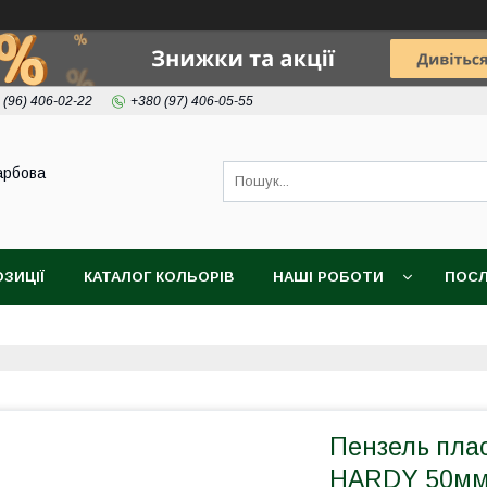
 (96) 406-02-22
+380 (97) 406-05-55
арбова
ОЗИЦІЇ
КАТАЛОГ КОЛЬОРІВ
НАШІ РОБОТИ
ПОСЛ
Пензель плас
HARDY 50м