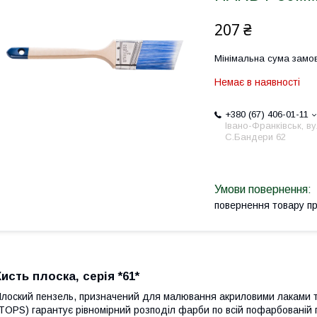
207 ₴
Мінімальна сума замов
Немає в наявності
+380 (67) 406-01-11
Івано-Франківськ, ву
С.Бандери 62
повернення товару п
Кисть плоска, серія *61*
лоский пензель, призначений для малювання акриловими лаками 
TOPS) гарантує рівномірний розподіл фарби по всій пофарбованій 