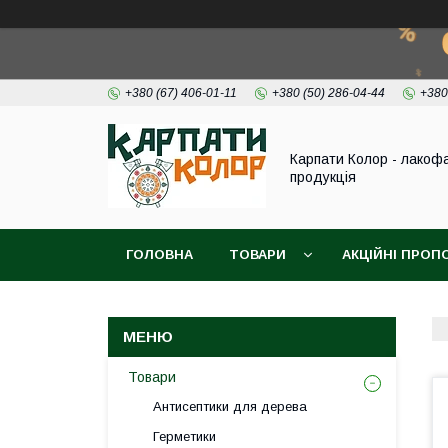
+380 (67) 406-01-11
+380 (50) 286-04-44
+380
Карпати Колор - лакоф
продукція
ГОЛОВНА
ТОВАРИ
АКЦІЙНІ ПРОП
ВІДЕО
ПРО НАС
КОНТАКТИ
Товари
Антисептики для дерева
Герметики