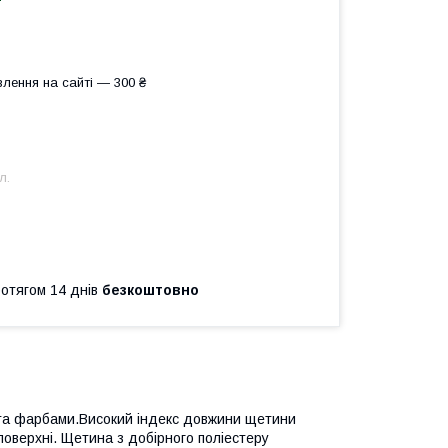
лення на сайті — 300 ₴
л.
ротягом 14 днів
безкоштовно
та фарбами.Високий індекс довжини щетини
поверхні. Щетина з добірного поліестеру