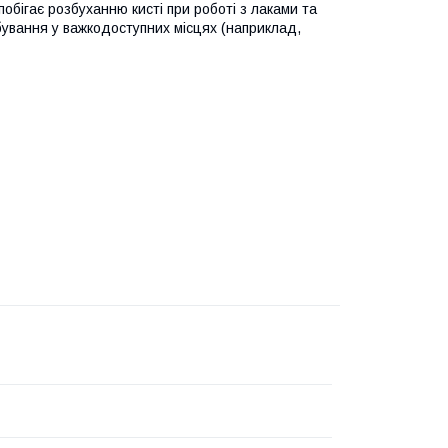
обігає розбуханню кисті при роботі з лаками та
бування у важкодоступних місцях (наприклад,