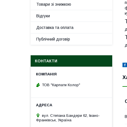
п
Товари зі знижкою
ф
к
Відгуки
Доставка та оплата
д
Публічний договір
д
КОНТАКТИ
Х
ТОВ "Карпати Колор"
вул. Степана Бандери 62, Івано-
В
Франківськ, Україна