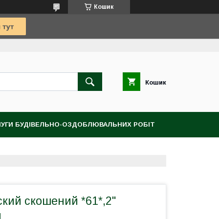
Кошик
Кошик
УГИ БУДІВЕЛЬНО-ОЗДОБЛЮВАЛЬНИХ РОБІТ
кий скошений *61*,2"
м