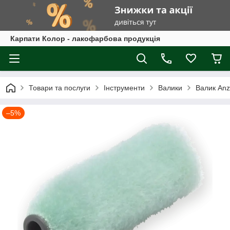
Карпати Колор - лакофарбова продукція
Товари та послуги
Інструменти
Валики
Валик Anza
–5%