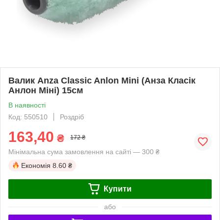
Валик Anza Classic Anlon Mini (Анза Класік
Анлон Міні) 15см
В наявності
Код: 550510
Роздріб
163,40
₴
172 ₴
Мінімальна сума замовлення на сайті — 300 ₴
Економія
8.60 ₴
Купити
або