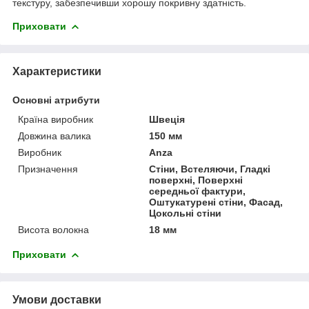
текстуру, забезпечивши хорошу покривну здатність.
Приховати
Характеристики
Основні атрибути
Країна виробник
Швеція
Довжина валика
150 мм
Виробник
Anza
Призначення
Стіни, Встеляючи, Гладкі
поверхні, Поверхні
середньої фактури,
Оштукатурені стіни, Фасад,
Цокольні стіни
Висота волокна
18 мм
Приховати
Умови доставки