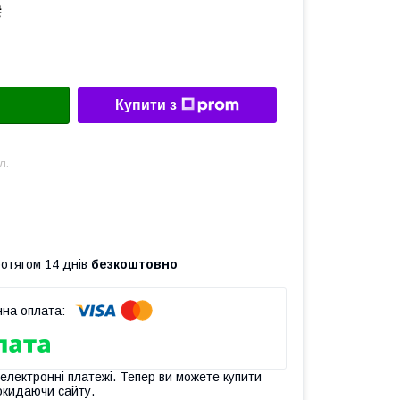
₴
Купити з
л.
ротягом 14 днів
безкоштовно
 електронні платежі. Тепер ви можете купити
окидаючи сайту.