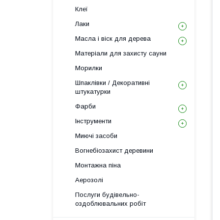
Клеї
Лаки
Масла і віск для дерева
Матеріали для захисту сауни
Морилки
Шпаклівки / Декоративні
штукатурки
Фарби
Інструменти
Миючі засоби
Вогнебіозахист деревини
Монтажна піна
Аерозолі
Послуги будівельно-
оздоблювальних робіт