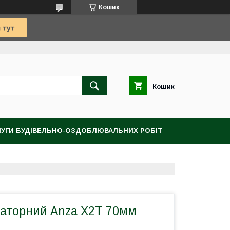
Кошик
Кошик
УГИ БУДІВЕЛЬНО-ОЗДОБЛЮВАЛЬНИХ РОБІТ
іаторний Anza X2T 70мм