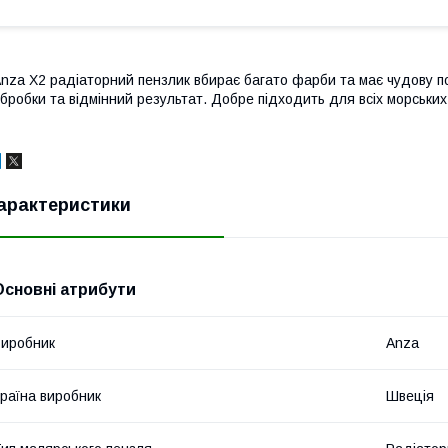
nza X2 радіаторний пензлик вбирає багато фарби та має чудову по
бробки та відмінний результат. Добре підходить для всіх морських 
арактеристики
Основні атрибути
иробник
Anza
раїна виробник
Швеція