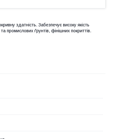
кривну здатність. Забезпечує високу якість
та промислових ґрунтів, фінішних покриттів.