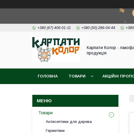
+380 (67) 406-01-11
+380 (50) 286-04-44
+380
Карпати Колор - лакоф
продукція
ГОЛОВНА
ТОВАРИ
АКЦІЙНІ ПРОП
ВІДЕО
ПРО НАС
КОНТАКТИ
Товари
Антисептики для дерева
Герметики