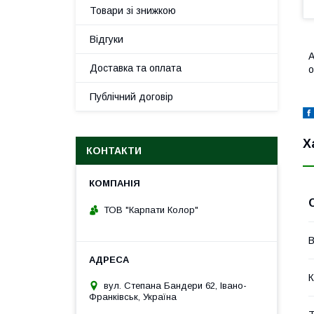
Товари зі знижкою
Відгуки
A
Доставка та оплата
о
Публічний договір
Х
КОНТАКТИ
ТОВ "Карпати Колор"
В
К
вул. Степана Бандери 62, Івано-
Франківськ, Україна