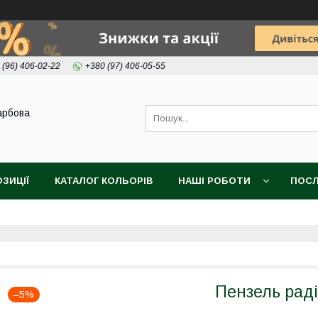
 (96) 406-02-22
+380 (97) 406-05-55
арбова
ОЗИЦІЇ
КАТАЛОГ КОЛЬОРІВ
НАШІ РОБОТИ
ПОСЛ
Пензель рад
–5%