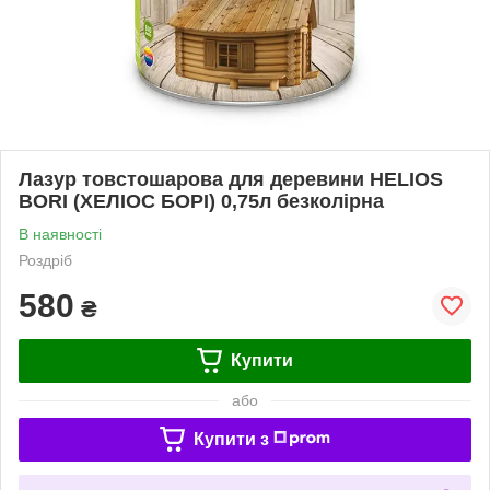
Лазур товстошарова для деревини HELIOS
BORI (ХЕЛІОС БОРІ) 0,75л безколірна
В наявності
Роздріб
580
₴
Купити
або
Купити з