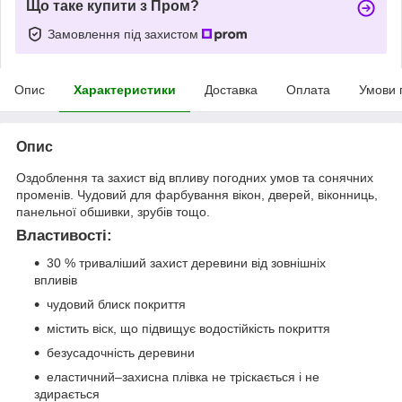
Що таке купити з Пром?
Замовлення під захистом
Опис
Характеристики
Доставка
Оплата
Умови 
Опис
Оздоблення та захист від впливу погодних умов та сонячних
променів. Чудовий для фарбування вікон, дверей, віконниць,
панельної обшивки, зрубів тощо.
Властивості:
30 % триваліший захист деревини від зовнішніх
впливів
чудовий блиск покриття
містить віск, що підвищує водостійкість покриття
безусадочність деревини
еластичний–захисна плівка не тріскається і не
здирається