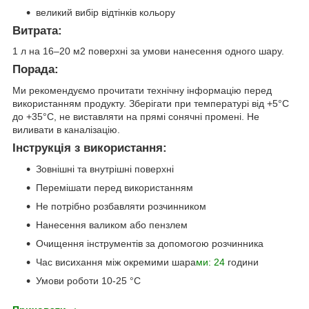
великий вибір відтінків кольору
Витрата:
1 л на 16–20 м
2
поверхні за умови нанесення одного шару.
Порада:
Ми рекомендуємо прочитати технічну інформацію перед
використанням продукту. Зберігати при температурі від +5°C
до +35°C, не виставляти на прямі сонячні промені. Не
виливати в каналізацію.
Інструкція з використання:
Зовнішні та внутрішні поверхні
Перемішати перед використанням
Не потрібно розбавляти розчинником
Нанесення валиком або пензлем
Очищення інструментів за допомогою розчинника
Час висихання між окремими шара
ми: 24
години
Умови роботи 10-25 °C