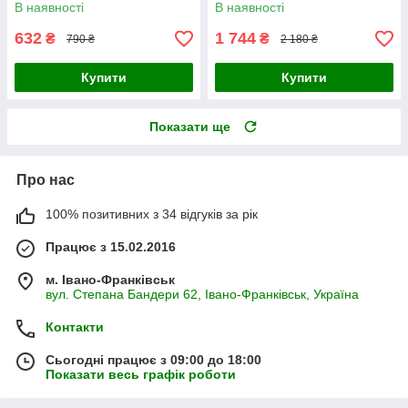
(ФАРБМЕН ВУД ПРАЙМЕР)
(ФАРБМЕН ВУД ПРАЙМЕР)
В наявності
В наявності
2.7л
9л
632
1 744
₴
₴
790 ₴
2 180 ₴
Купити
Купити
Показати ще
Про нас
100% позитивних з 34 відгуків за рік
Працює з 15.02.2016
м. Івано-Франківськ
вул. Степана Бандери 62, Івано-Франківськ, Україна
Контакти
Сьогодні працює з 09:00 до 18:00
Показати весь графік роботи