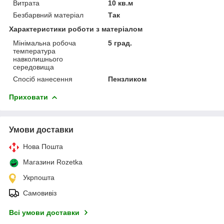
Витрата
10 кв.м
Безбарвний матеріал
Так
Характеристики роботи з матеріалом
Мінімальна робоча
5 град.
температура
навколишнього
середовища
Спосіб нанесення
Пензликом
Приховати
Умови доставки
Нова Пошта
Магазини Rozetka
Укрпошта
Самовивіз
Всі умови доставки