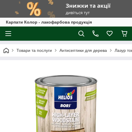
Карпати Колор - лакофарбова продукція
Товари та послуги
Антисептики для дерева
Лазур то