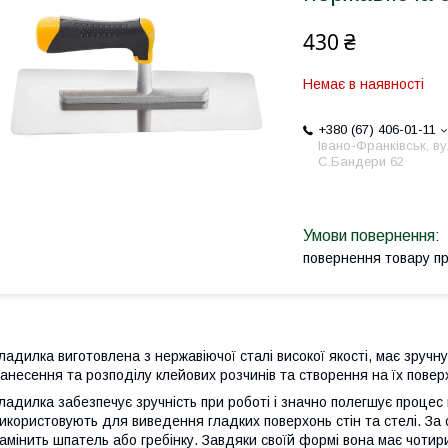
430 ₴
Немає в наявності
+380 (67) 406-01-11
Івано-Франківськ, ву
С.Бандери 62
повернення товару п
ладилка виготовлена з нержавіючої сталі високої якості, має зручн
анесення та розподілу клейових розчинів та створення на їх поверх
ладилка забезпечує зручність при роботі і значно полегшує проце
икористовують для виведення гладких поверхонь стін та стелі. За
амінить шпатель або гребінку. Завдяки своїй формі вона має чотир