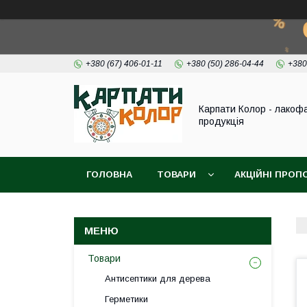
+380 (67) 406-01-11
+380 (50) 286-04-44
+380
Карпати Колор - лакоф
продукція
ГОЛОВНА
ТОВАРИ
АКЦІЙНІ ПРОП
ВІДЕО
ПРО НАС
КОНТАКТИ
Товари
Антисептики для дерева
Герметики