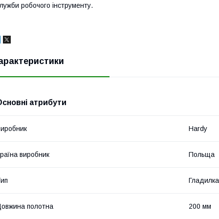
лужби робочого інструменту.
арактеристики
Основні атрибути
иробник
Hardy
раїна виробник
Польща
ип
Гладилка
овжина полотна
200 мм