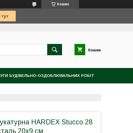
Кошик
Кошик
УГИ БУДІВЕЛЬНО-ОЗДОБЛЮВАЛЬНИХ РОБІТ
укатурна HARDEX Stucco 28
сталь 20x9 см