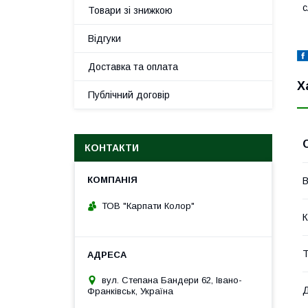
с
Товари зі знижкою
Відгуки
Доставка та оплата
Х
Публічний договір
КОНТАКТИ
В
ТОВ "Карпати Колор"
К
Т
вул. Степана Бандери 62, Івано-
Д
Франківськ, Україна