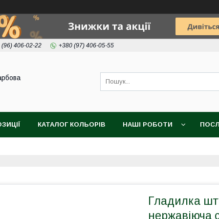
 (96) 406-02-22
+380 (97) 406-05-55
арбова
ОЗИЦІЇ
КАТАЛОГ КОЛЬОРІВ
НАШІ РОБОТИ
ПОСЛ
Гладилка шт
нержавіюча 