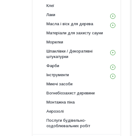
Клеї
Лаки
Масла і віск для дерева
Матеріали для захисту сауни
Морилки
Шпаклівки / Декоративні
штукатурки
Фарби
Інструменти
Миючі засоби
Вогнебіозахист деревини
Монтажна піна
Аерозолі
Послуги будівельно-
оздоблювальних робіт