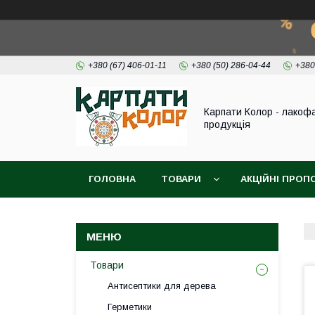
+380 (67) 406-01-11
+380 (50) 286-04-44
+380
Карпати Колор - лакоф
продукція
ГОЛОВНА
ТОВАРИ
АКЦІЙНІ ПРОП
ВІДЕО
ПРО НАС
КОНТАКТИ
Товари
Антисептики для дерева
Герметики