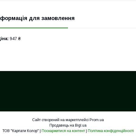
нформація для замовлення
іна:
947 ₴
Сайт створений на маркетплейсі
Prom.ua
Продавець на Bigl.ua
ТОВ "Карпати Колор" |
Поскаржитися на контент
|
Політика конфіденційності