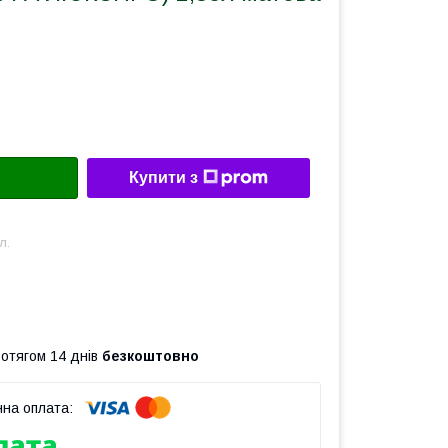
Купити з
л.
ротягом 14 днів
безкоштовно