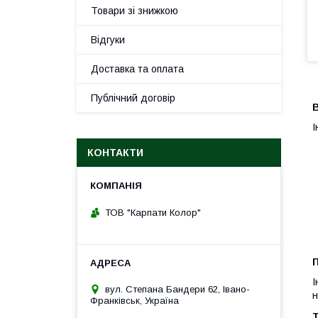
Товари зі знижкою
Відгуки
Доставка та оплата
Публічний договір
В
І
КОНТАКТИ
ТОВ "Карпати Колор"
І
вул. Степана Бандери 62, Івано-
н
Франківськ, Україна