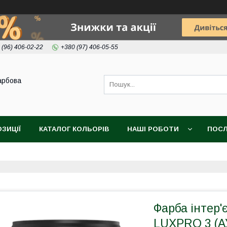
 (96) 406-02-22
+380 (97) 406-05-55
арбова
ОЗИЦІЇ
КАТАЛОГ КОЛЬОРІВ
НАШІ РОБОТИ
ПОСЛ
Фарба інтер
LUXPRO 3 (А