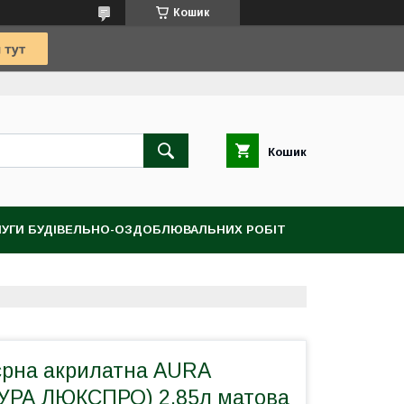
Кошик
Кошик
УГИ БУДІВЕЛЬНО-ОЗДОБЛЮВАЛЬНИХ РОБІТ
'єрна акрилатна AURA
УРА ЛЮКСПРО) 2,85л матова