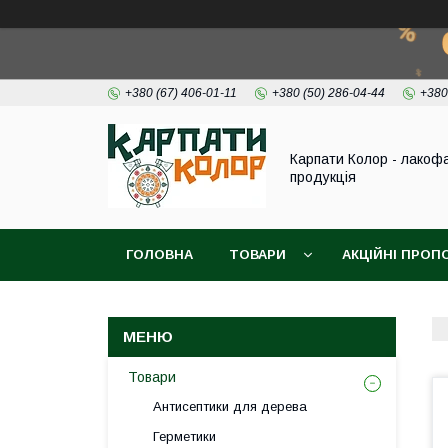
+380 (67) 406-01-11
+380 (50) 286-04-44
+380
Карпати Колор - лакоф
продукція
ГОЛОВНА
ТОВАРИ
АКЦІЙНІ ПРОП
ВІДЕО
ПРО НАС
КОНТАКТИ
Товари
Антисептики для дерева
Герметики