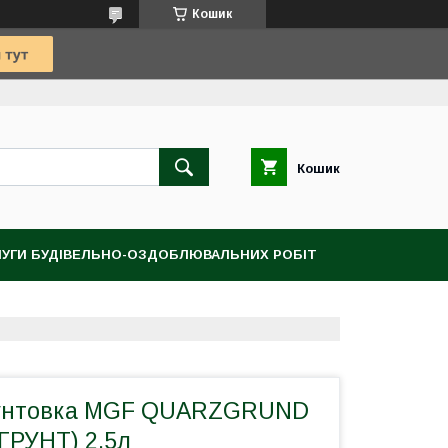
Кошик
Кошик
УГИ БУДІВЕЛЬНО-ОЗДОБЛЮВАЛЬНИХ РОБІТ
рунтовка MGF QUARZGRUND
ГРУНТ) 2,5л