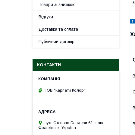
в
Товари зі знижкою
Відгуки
Доставка та оплата
Х
Публічний договір
КОНТАКТИ
В
ТОВ "Карпати Колор"
О
В
вул. Степана Бандери 62, Івано-
В
Франківськ, Україна