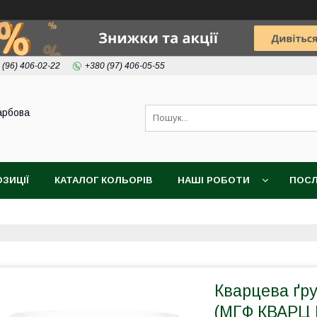
 (96) 406-02-22
+380 (97) 406-05-55
арбова
ОЗИЦІЇ
КАТАЛОГ КОЛЬОРІВ
НАШІ РОБОТИ
ПОСЛ
Кварцева ґ
(МГФ КВАРЦ 