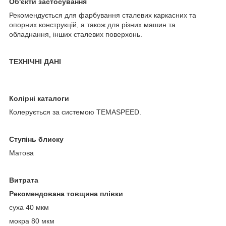
Об'єкти застосування
Рекомендується для фарбування сталевих каркасних та
опорних конструкцій, а також для різних машин та
обладнання, інших сталевих поверхонь.
ТЕХНІЧНІ ДАНІ
Колірні каталоги
Колерується за системою TEMASPEED.
Ступінь блиску
Матова
Витрата
Рекомендована товщина плівки
суха 40 мкм
мокра 80 мкм