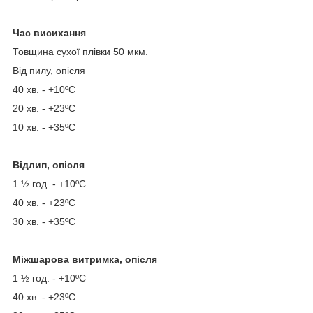
Час висихання
Товщина сухої плівки 50 мкм.
Від пилу, опісля
40 хв. - +10ºС
20 хв. - +23ºС
10 хв. - +35ºС
Відлип, опісля
1 ½ год. - +10ºС
40 хв. - +23ºС
30 хв. - +35ºС
Міжшарова витримка, опісля
1 ½ год. - +10ºС
40 хв. - +23ºС