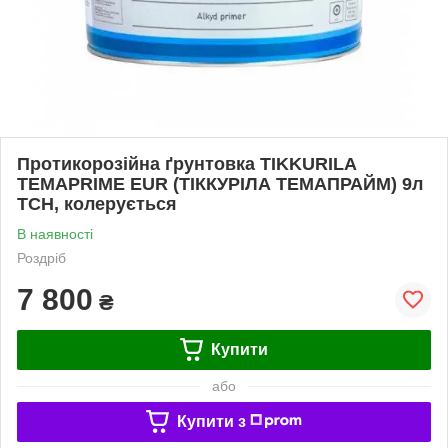
Протикорозійна ґрунтовка TIKKURILA
TEMAPRIME EUR (ТІККУРІЛА ТЕМАПРАЙМ) 9л
TCH, колерується
В наявності
Роздріб
7 800
₴
Купити
або
Купити з