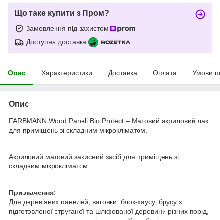
Що таке купити з Пром?
Замовлення під захистом
Доступна доставка
Опис
Характеристики
Доставка
Оплата
Умови п
Опис
FARBMANN Wood Paneli Bio Protect – Матовий акриловий лак
для приміщень зі складним мікрокліматом.
Акриловий матовий захисний засіб для приміщень зі
складним мікрокліматом.
Призначення:
Для дерев’яних панелей, вагонки, блок-хаусу, брусу з
підготовленої струганої та шліфованої деревини різних порід,