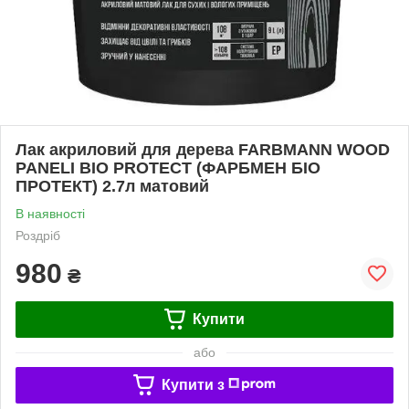
Лак акриловий для дерева FARBMANN WOOD
PANELI BIO PROTECT (ФАРБМЕН БІО
ПРОТЕКТ) 2.7л матовий
В наявності
Роздріб
980
₴
Купити
або
Купити з