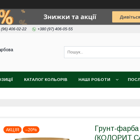
 (96) 406-02-22
+380 (97) 406-05-55
арбова
ОЗИЦІЇ
КАТАЛОГ КОЛЬОРІВ
НАШІ РОБОТИ
ПОСЛ
Грунт-фарба
АКЦІЯ
–20%
(КОЛОРИТ СА