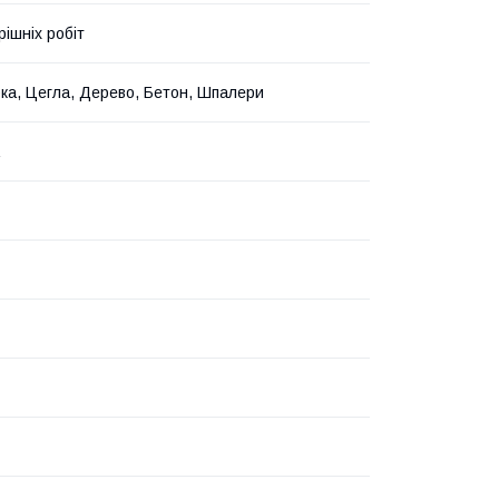
рішніх робіт
ка, Цегла, Дерево, Бетон, Шпалери