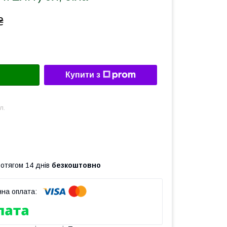
₴
Купити з
л.
ротягом 14 днів
безкоштовно