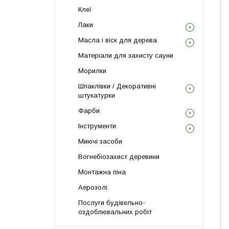
Клеї
Лаки
Масла і віск для дерева
Матеріали для захисту сауни
Морилки
Шпаклівки / Декоративні
штукатурки
Фарби
Інструменти
Миючі засоби
Вогнебіозахист деревини
Монтажна піна
Аерозолі
Послуги будівельно-
оздоблювальних робіт