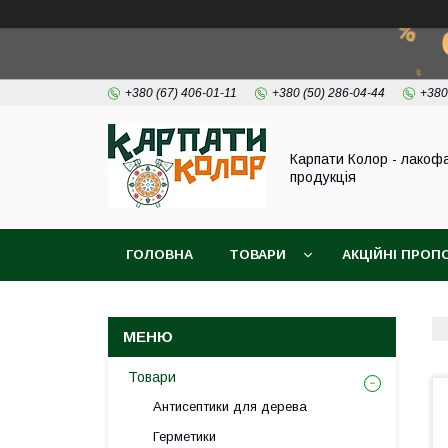
+380 (67) 406-01-11
+380 (50) 286-04-44
+380
Карпати Колор - лакоф
продукція
ГОЛОВНА
ТОВАРИ
АКЦІЙНІ ПРОП
ВІДЕО
ПРО НАС
КОНТАКТИ
Товари
Антисептики для дерева
Герметики