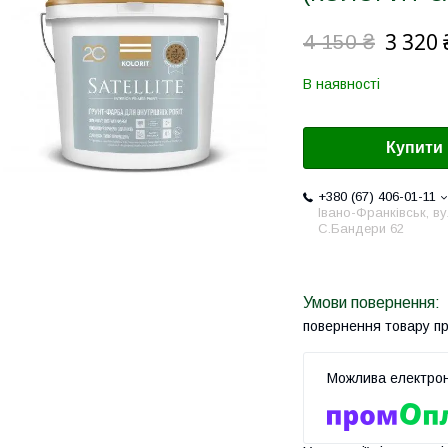
3 320 
4 150 ₴
В наявності
Купити
+380 (67) 406-01-11
Івано-Франківськ, ву
С.Бандери 62
повернення товару п