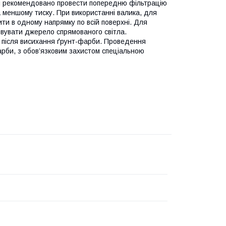
ня рекомендовано провести попередню фільтрацію
 меншому тиску. При використанні валика, для
ти в одному напрямку по всій поверхні. Для
вувати джерело спрямованого світла.
 після висихання ґрунт-фарби. Проведення
арби, з обов’язковим захистом спеціальною