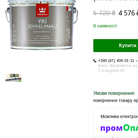
4 576 
5 720 ₴
В наявності
Купити
+380 (67) 406-01-11
Івано-Франківськ, ву
С.Бандери 62
повернення товару п