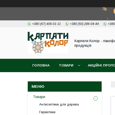
+380 (67) 406-01-11
+380 (50) 286-04-44
+380
Карпати Колор - лакоф
продукція
ГОЛОВНА
ТОВАРИ
АКЦІЙНІ ПРОП
ВІДЕО
ПРО НАС
КОНТАКТИ
Товари
Антисептики для дерева
Герметики