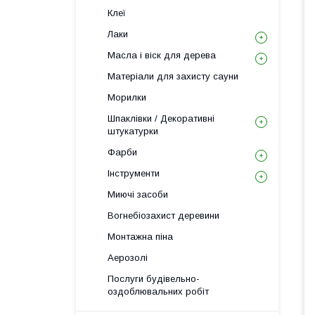
Клеї
Лаки
Масла і віск для дерева
Матеріали для захисту сауни
Морилки
Шпаклівки / Декоративні
штукатурки
Фарби
Інструменти
Миючі засоби
Вогнебіозахист деревини
Монтажна піна
Аерозолі
Послуги будівельно-
оздоблювальних робіт