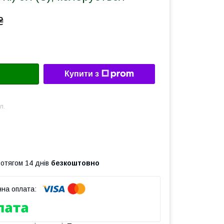
₴
Купити з
л.
ротягом 14 днів
безкоштовно