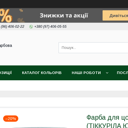
 (96) 406-02-22
+380 (97) 406-05-55
арбова
ОЗИЦІЇ
КАТАЛОГ КОЛЬОРІВ
НАШІ РОБОТИ
ПОСЛ
Фарба для ц
–20%
(ТІККУРІЛА Ю