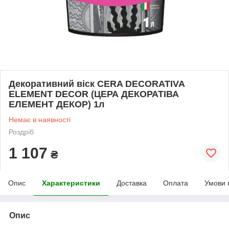
Декоративний віск CERA DECORATIVA
ELEMENT DECOR (ЦЕРА ДЕКОРАТІВА
ЕЛЕМЕНТ ДЕКОР) 1л
Немає в наявності
Роздріб
1 107
₴
Опис
Характеристики
Доставка
Оплата
Умови 
Опис