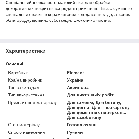
Спеціальний шовковисто-матовий віск для обробки
декоративних покриттів всередині приміщень. Віск є сумішшю
спеціальних восків в керамзитовий з додаванням додаткових
облагороджувальних субстанцій. Екологічно чистий.
Характеристики
Основні
Виробник
Element
Країна виробник
Україна
Тип за складом
Акрилова
Тип використання
Для внутрішніх робіт
Призначення матеріалу
Для каменю, Для бетону,
Для цегли, Для гіпсокартону,
Для цементних поверхонь,
Для газобетону
Стан матеріалу
Готова суміш
Спосіб нанесення
Ручний