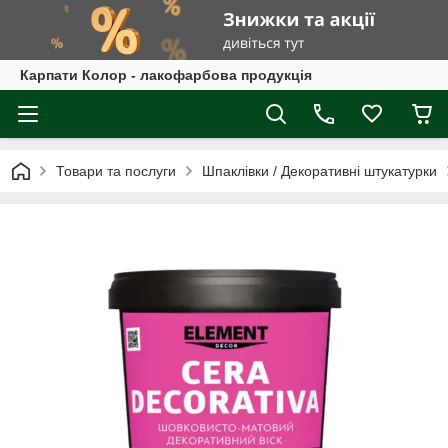
Карпати Колор - лакофарбова продукція
Товари та послуги
Шпаклівки / Декоративні штукатурки