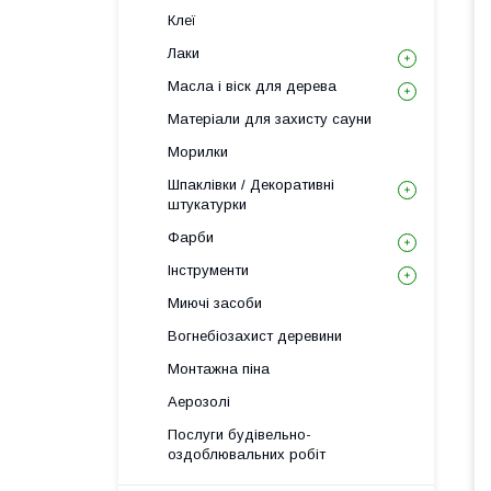
Клеї
Лаки
Масла і віск для дерева
Матеріали для захисту сауни
Морилки
Шпаклівки / Декоративні
штукатурки
Фарби
Інструменти
Миючі засоби
Вогнебіозахист деревини
Монтажна піна
Аерозолі
Послуги будівельно-
оздоблювальних робіт