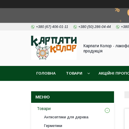
+380 (67) 406-01-11
+380 (50) 286-04-44
+380
Карпати Колор - лакоф
продукція
ГОЛОВНА
ТОВАРИ
АКЦІЙНІ ПРОП
ВІДЕО
ПРО НАС
КОНТАКТИ
Товари
Антисептики для дерева
Герметики