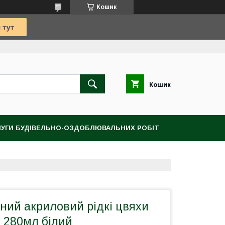
Кошик
Кошик
УГИ БУДІВЕЛЬНО-ОЗДОБЛЮВАЛЬНИХ РОБІТ
ний акриловий рідкі цвяхи
g 280мл білий