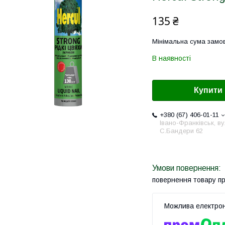
135 ₴
Мінімальна сума замов
В наявності
Купити
+380 (67) 406-01-11
Івано-Франківськ, ву
С.Бандери 62
повернення товару п