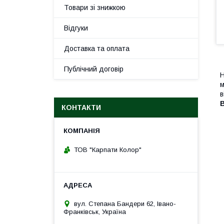
Товари зі знижкою
Відгуки
Доставка та оплата
Публічний договір
H
м
в
КОНТАКТИ
ТОВ "Карпати Колор"
вул. Степана Бандери 62, Івано-
Франківськ, Україна