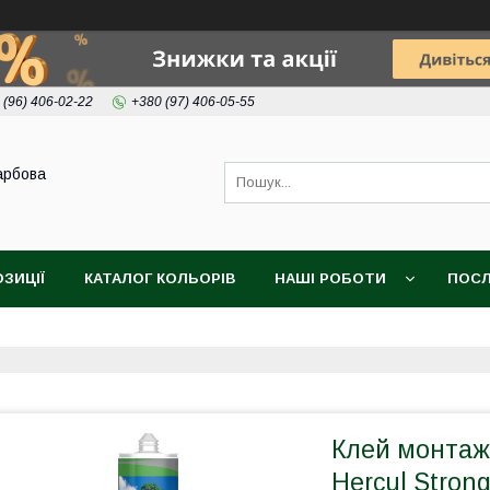
 (96) 406-02-22
+380 (97) 406-05-55
арбова
ОЗИЦІЇ
КАТАЛОГ КОЛЬОРІВ
НАШІ РОБОТИ
ПОСЛ
Клей монтаж
Hercul Stron