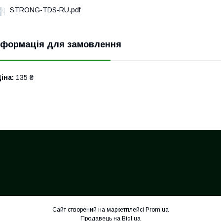
STRONG-TDS-RU.pdf
нформація для замовлення
іна:
135 ₴
Сайт створений на маркетплейсі
Prom.ua
Продавець на Bigl.ua