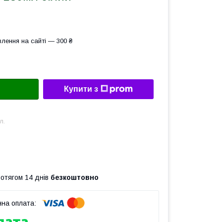
лення на сайті — 300 ₴
Купити з
л.
ротягом 14 днів
безкоштовно