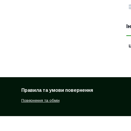
І
Ц
Правила та умови повернення
Повернення та обмін