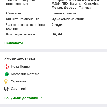
приклеюється
МДФ, ПВХ, Камінь, Кераміка,
Метал, Дерево, Фанера
Стан клею
Клей-герметик
Кількість компонентів
Однокомпонентний
Час повного затвердіння
2 годин
розчину
Клас водостійкості
D4, Д4
Приховати
Умови доставки
Нова Пошта
Магазини Rozetka
Укрпошта
Самовивіз
Всі умови доставки