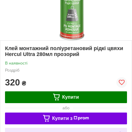
Клей монтажний поліуретановий рідкі цвяхи
Hercul Ultra 280мл прозорий
В наявності
Роздріб
320
₴
Купити
або
Купити з