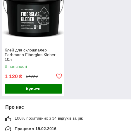
Клей для склошпалер
Farbmann Fiberglas Kleber
10л
В наявності
1 120
₴
1 400 ₴
Купити
Про нас
100% позитивних з 34 відгуків за рік
Працює з 15.02.2016