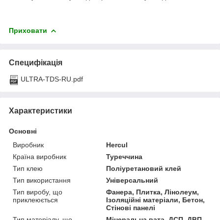
Приховати
Специфікація
ULTRA-TDS-RU.pdf
Характеристики
Основні
Виробник
Hercul
Країна виробник
Туреччина
Тип клею
Поліуретановий клей
Тип використання
Універсальний
Тип виробу, що
Фанера, Плитка, Лінолеум,
приклеюється
Ізоляційні матеріали, Бетон,
Стінові панелі
Тип матеріалу, що
Мінеральна вата, ДСП, ДВП,