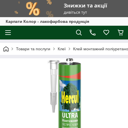
Карпати Колор - лакофарбова продукція
Товари та послуги
Клеї
Клей монтажний поліуретанов