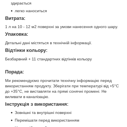
здирається
легко наноситься
Витрата:
1 л на 10 - 12 м
2
поверхні за умови нанесення одного шару.
Упаковка:
Детальні дані містяться в технічній інформації.
Відтінки кольору:
Безбарвний + 11 стандартних відтінків кольору
Порада:
Ми рекомендуємо прочитати технічну інформацію перед
використанням продукту. Зберігати при температурі від +5°C
до +35°C, не виставляти на прямі сонячні промені. Не
виливати в каналізацію.
Інструкція з використання:
Зовнішні та внутрішні поверхні
Перемішати перед використанням