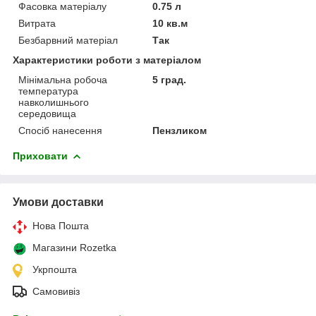
Фасовка матеріалу
0.75 л
Витрата
10 кв.м
Безбарвний матеріал
Так
Характеристики роботи з матеріалом
Мінімальна робоча
5 град.
температура
навколишнього
середовища
Спосіб нанесення
Пензликом
Приховати
Умови доставки
Нова Пошта
Магазини Rozetka
Укрпошта
Самовивіз