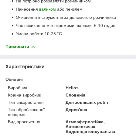
Не потрібно розбавляти розчинником
Нанесення
валиком
або пензлем
Очищення інструментів за допомогою розчинника
Час висихання між окремими шарами: 6-10 годин
Умови роботи 10-25 °C
Приховати
Характеристики
Основні
Виробник
Helios
Країна виробник
Словенія
Тип використання
Для зовнішніх робіт
Тип оброблюваної
Дерев'яна
поверхні
Вид просочення
Атмосферостійка,
Антисептична,
Водовідштовхувальна