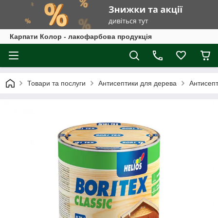
Карпати Колор - лакофарбова продукція
Товари та послуги
Антисептики для дерева
Антисепт