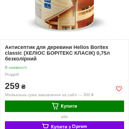
Антисептик для деревини Helios Boritex
classic (ХЕЛІОС БОРІТЕКС КЛАСІК) 0,75л
безколірний
В наявності
Роздріб
259
₴
Мінімальна сума замовлення на сайті — 300 ₴
Купити
або
Купити з