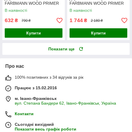
FARBMANN WOOD PRIMER
FARBMANN WOOD PRIMER
(ФАРБМЕН ВУД ПРАЙМЕР)
(ФАРБМЕН ВУД ПРАЙМЕР)
В наявності
В наявності
2.7л
9л
632
1 744
₴
₴
790 ₴
2 180 ₴
Купити
Купити
Показати ще
Про нас
100% позитивних з 34 відгуків за рік
Працює з 15.02.2016
м. Івано-Франківськ
вул. Степана Бандери 62, Івано-Франківськ, Україна
Контакти
Сьогодні вихідний
Показати весь графік роботи