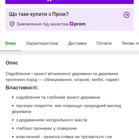
Що таке купити з Пром?
Замовлення під захистом
Опис
Характеристики
Доставка
Оплата
Умови п
Опис
Оздоблення і захист вітчизняної деревини та деревини
тропічних порід — облицювання, огорожі, меблі, паркет.
Властивості:
оздоблення та глибокий захист деревини
прозоре покриття, яке покращує природний вигляд
деревини
з додаванням натурального масла
глибоко проникає у поверхню
еластичний - захисна плівка не тріскається і не