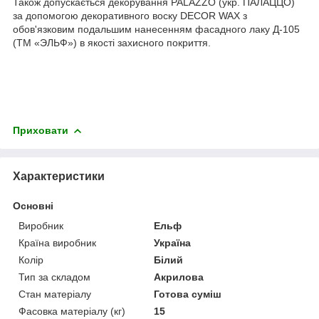
Також допускається декорування PALAZZO (укр. ПАЛАЦЦО)
за допомогою декоративного воску DECOR WAX з
обов'язковим подальшим нанесенням фасадного лаку Д-105
(ТМ «ЭЛЬФ») в якості захисного покриття.
Приховати
Характеристики
Основні
Виробник
Ельф
Країна виробник
Україна
Колір
Білий
Тип за складом
Акрилова
Стан матеріалу
Готова суміш
Фасовка матеріалу (кг)
15