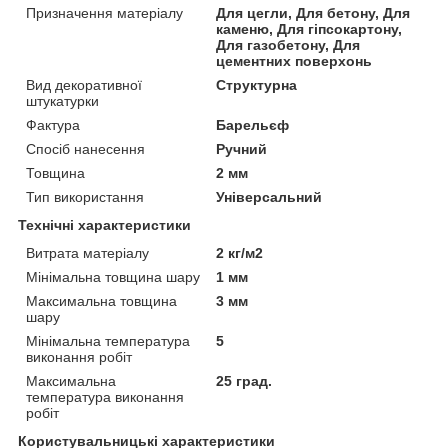
Призначення матеріалу
Для цегли, Для бетону, Для
каменю, Для гіпсокартону,
Для газобетону, Для
цементних поверхонь
Вид декоративної
Структурна
штукатурки
Фактура
Барельєф
Спосіб нанесення
Ручний
Товщина
2 мм
Тип використання
Універсальний
Технічні характеристики
Витрата матеріалу
2 кг/м2
Мінімальна товщина шару
1 мм
Максимальна товщина
3 мм
шару
Мінімальна температура
5
виконання робіт
Максимальна
25 град.
температура виконання
робіт
Користувальницькі характеристики