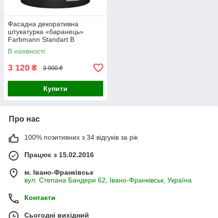
Фасадна декоративна
штукатурка «баранець»
Farbmann Standart B
(ФАРБМЕН СТАНДАРТ Б)
В наявності
25кг, біла
3 120
₴
3 900 ₴
Купити
Про нас
100% позитивних з 34 відгуків за рік
Працює з 15.02.2016
м. Івано-Франківськ
вул. Степана Бандери 62, Івано-Франківськ, Україна
Контакти
Сьогодні вихідний