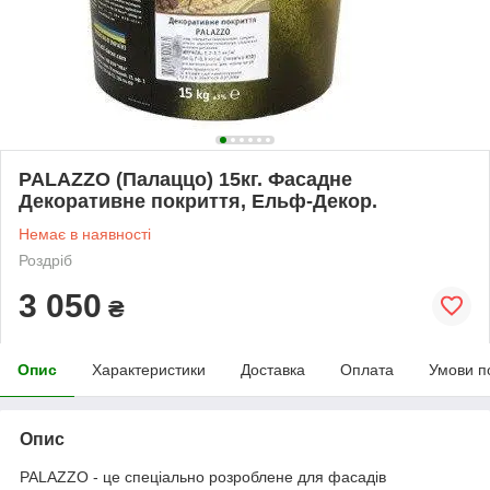
PALAZZO (Палаццо) 15кг. Фасадне
Декоративне покриття, Ельф-Декор.
Немає в наявності
Роздріб
3 050
₴
Опис
Характеристики
Доставка
Оплата
Умови п
Опис
PALAZZO - це спеціально розроблене для фасадів