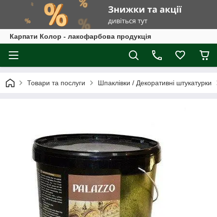
Карпати Колор - лакофарбова продукція
Товари та послуги
Шпаклівки / Декоративні штукатурки