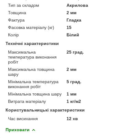
Тип за складом
Акрилова
Товщина
2 мм
Фактура
Гладка
Фасовка матеріалу (кг)
15
Колір
Білий
Технічні характеристики
Максимальна
25 град.
температура виконання
робіт
Максимальна товщина
2 мм
шару
Мінімальна температура
5 град.
виконання робіт
Мінімальна товщина шару
1 мм
Витрата матеріалу
1 кг/м2
Користувальницькі характеристики
Час висихання
12 хв
Приховати