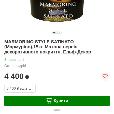
MARMORINO STYLE SATINATO
(Мармуріно),15кг. Матова версія
декоративного покриття. Ельф-Декор
В наявності
Опт і роздріб
4 400
₴
3 400 ₴
від 2 шт.
Купити
або