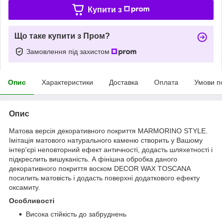
Купити з
Що таке купити з Пром?
Замовлення під захистом
Опис
Характеристики
Доставка
Оплата
Умови п
Опис
Матова версія декоративного покриття MARMORINO STYLE.
Імітація матового натурального каменю створить у Вашому
інтер'єрі неповторний ефект античності, додасть шляхетності і
підкреслить вишуканість. А фінішна обробка даного
декоративного покриття воском DECOR WAX TOSCANA
посилить матовість і додасть поверхні додаткового ефекту
оксамиту.
Особливості
Висока стійкість до забруднень