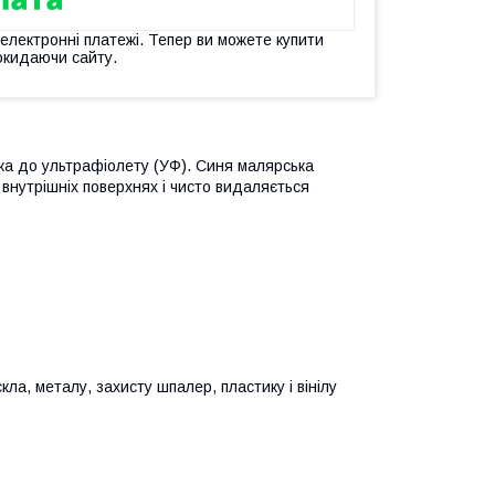
 електронні платежі. Тепер ви можете купити
окидаючи сайту.
йка до ультрафіолету (УФ). Синя малярська
 внутрішніх поверхнях і чисто видаляється
кла, металу, захисту шпалер, пластику і вінілу