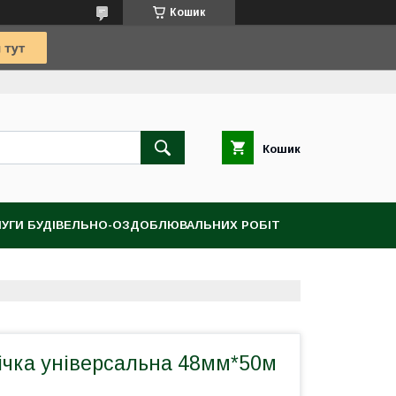
Кошик
Кошик
УГИ БУДІВЕЛЬНО-ОЗДОБЛЮВАЛЬНИХ РОБІТ
ічка універсальна 48мм*50м