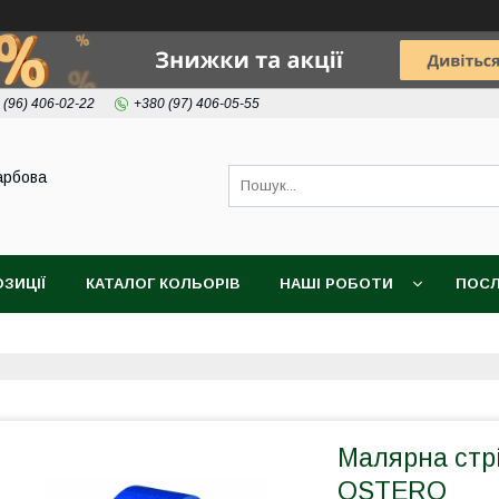
 (96) 406-02-22
+380 (97) 406-05-55
арбова
ОЗИЦІЇ
КАТАЛОГ КОЛЬОРІВ
НАШІ РОБОТИ
ПОСЛ
Малярна стр
OSTERO