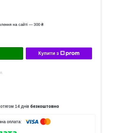
лення на сайті — 300 ₴
Купити з
л.
ротягом 14 днів
безкоштовно