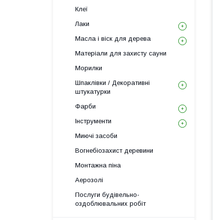
Клеї
Лаки
Масла і віск для дерева
Матеріали для захисту сауни
Морилки
Шпаклівки / Декоративні
штукатурки
Фарби
Інструменти
Миючі засоби
Вогнебіозахист деревини
Монтажна піна
Аерозолі
Послуги будівельно-
оздоблювальних робіт