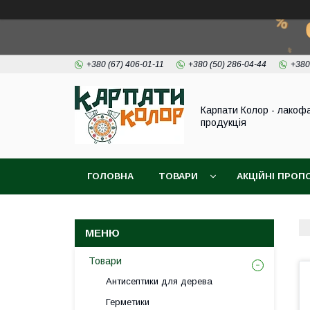
+380 (67) 406-01-11
+380 (50) 286-04-44
+380
Карпати Колор - лакоф
продукція
ГОЛОВНА
ТОВАРИ
АКЦІЙНІ ПРОП
ВІДЕО
ПРО НАС
КОНТАКТИ
Товари
Антисептики для дерева
Герметики