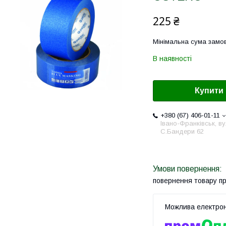
225 ₴
Мінімальна сума замов
В наявності
Купити
+380 (67) 406-01-11
Івано-Франківськ, ву
С.Бандери 62
повернення товару п