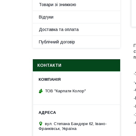
Товари зі знижкою
Відгуки
Доставка та оплата
Публічний договір
П
с
п
КОНТАКТИ
-
-
-
ТОВ "Карпати Колор"
-
-
-
-
вул. Степана Бандери 62, Івано-
Франківськ, Україна