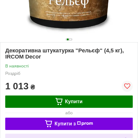
Декоративна штукатурка "Рельєф" (4,5 кг),
IRCOM Decor
В наявності
Роздріб
1 013
₴
Купити
або
Купити з