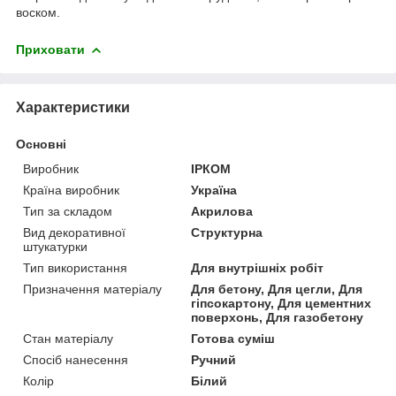
воском.
Приховати
Характеристики
Основні
Виробник
ІРКОМ
Країна виробник
Україна
Тип за складом
Акрилова
Вид декоративної
Структурна
штукатурки
Тип використання
Для внутрішніх робіт
Призначення матеріалу
Для бетону, Для цегли, Для
гіпсокартону, Для цементних
поверхонь, Для газобетону
Стан матеріалу
Готова суміш
Спосіб нанесення
Ручний
Колір
Білий