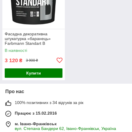
Фасадна декоративна
штукатурка «баранець»
Farbmann Standart B
(ФАРБМЕН СТАНДАРТ Б)
В наявності
25кг, біла
3 120
₴
3 900 ₴
Купити
Про нас
100% позитивних з 34 відгуків за рік
Працює з 15.02.2016
м. Івано-Франківськ
вул. Степана Бандери 62, Івано-Франківськ, Україна