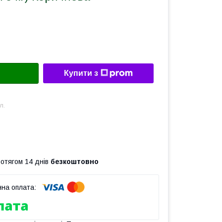
Купити з
л.
ротягом 14 днів
безкоштовно