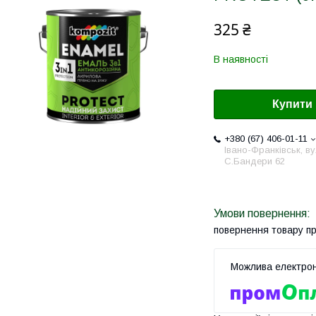
325 ₴
В наявності
Купити
+380 (67) 406-01-11
Івано-Франківськ, ву
С.Бандери 62
повернення товару п