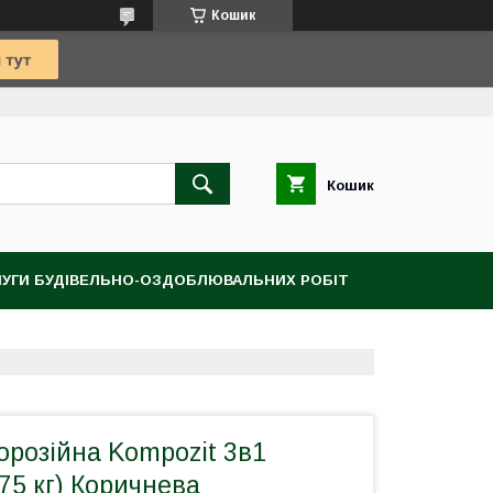
Кошик
Кошик
УГИ БУДІВЕЛЬНО-ОЗДОБЛЮВАЛЬНИХ РОБІТ
орозійна Kompozit 3в1
75 кг) Коричнева