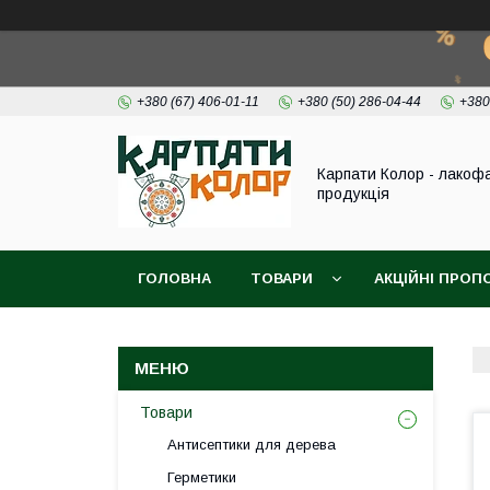
+380 (67) 406-01-11
+380 (50) 286-04-44
+380
Карпати Колор - лакоф
продукція
ГОЛОВНА
ТОВАРИ
АКЦІЙНІ ПРОП
ВІДЕО
ПРО НАС
КОНТАКТИ
Товари
Антисептики для дерева
Герметики