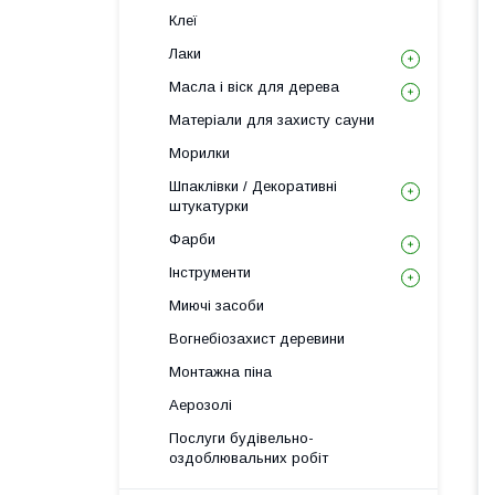
Клеї
Лаки
Масла і віск для дерева
Матеріали для захисту сауни
Морилки
Шпаклівки / Декоративні
штукатурки
Фарби
Інструменти
Миючі засоби
Вогнебіозахист деревини
Монтажна піна
Аерозолі
Послуги будівельно-
оздоблювальних робіт