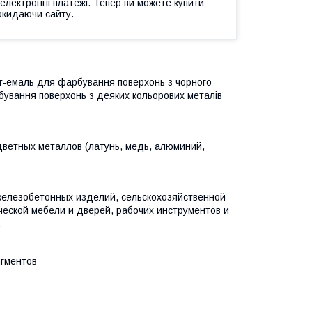
 електронні платежі. Тепер ви можете купити
окидаючи сайту.
т-емаль для фарбування поверхонь з чорного
бування поверхонь з деяких кольорових металів
цветных металлов (латунь, медь, алюминий,
железобетонных изделий, сельскохозяйственной
ческой мебели и дверей, рабочих инструментов и
.
игментов