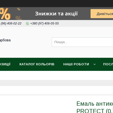
 (96) 406-02-22
+380 (97) 406-05-55
арбова
ОЗИЦІЇ
КАТАЛОГ КОЛЬОРІВ
НАШІ РОБОТИ
ПОСЛ
Емаль антик
PROTECT (0.